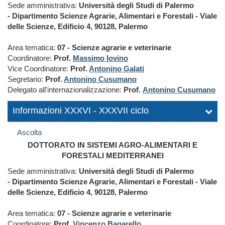
Sede amministrativa:
Università degli Studi di Palermo
- Dipartimento Scienze Agrarie, Alimentari e Forestali - Viale
delle Scienze, Edificio 4, 90128, Palermo
Area tematica:
07 - Scienze agrarie e veterinarie
Coordinatore:
Prof.
Massimo Iovino
Vice Coordinatore:
Prof.
Antonino Galati
Segretario:
Prof.
Antonino Cusumano
Delegato all'internazionalizzazione:
Prof.
Antonino Cusumano
Informazioni XXXVI - XXXVII ciclo
Ascolta
DOTTORATO IN SISTEMI AGRO-ALIMENTARI E
FORESTALI MEDITERRANEI
Sede amministrativa:
Università degli Studi di Palermo
- Dipartimento Scienze Agrarie, Alimentari e Forestali - Viale
delle Scienze, Edificio 4, 90128, Palermo
Area tematica:
07 - Scienze agrarie e veterinarie
Coordinatore:
Prof.
Vincenzo Bagarello