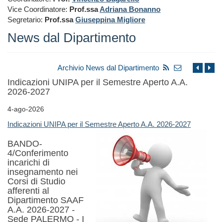
Vice Coordinatore:
Prof.ssa
Adriana Bonanno
Segretario:
Prof.ssa
Giuseppina Migliore
News dal Dipartimento
Archivio News dal Dipartimento
Indicazioni UNIPA per il Semestre Aperto A.A.
2026-2027
4-ago-2026
Indicazioni UNIPA per il Semestre Aperto A.A. 2026-2027
BANDO-
4/Conferimento
incarichi di
insegnamento nei
Corsi di Studio
afferenti al
Dipartimento SAAF
A.A. 2026-2027 -
Sede PALERMO - I