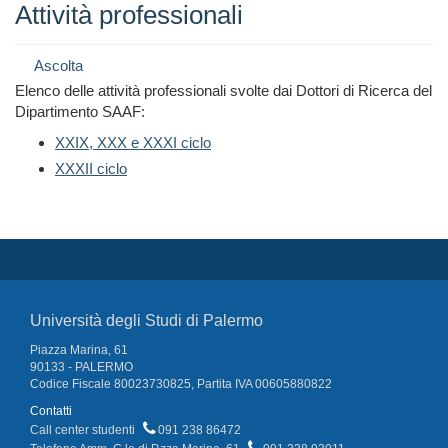
Attività professionali
Ascolta
Elenco delle attività professionali svolte dai Dottori di Ricerca del
Dipartimento SAAF:
XXIX, XXX e XXXI ciclo
XXXII ciclo
Università degli Studi di Palermo
Piazza Marina, 61
90133 - PALERMO
Codice Fiscale 80023730825, Partita IVA 00605880822
Contatti
Call center studenti
091 238 86472