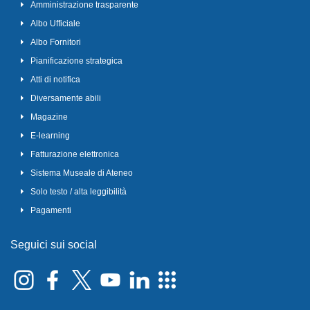
Amministrazione trasparente
Albo Ufficiale
Albo Fornitori
Pianificazione strategica
Atti di notifica
Diversamente abili
Magazine
E-learning
Fatturazione elettronica
Sistema Museale di Ateneo
Solo testo / alta leggibilità
Pagamenti
Seguici sui social