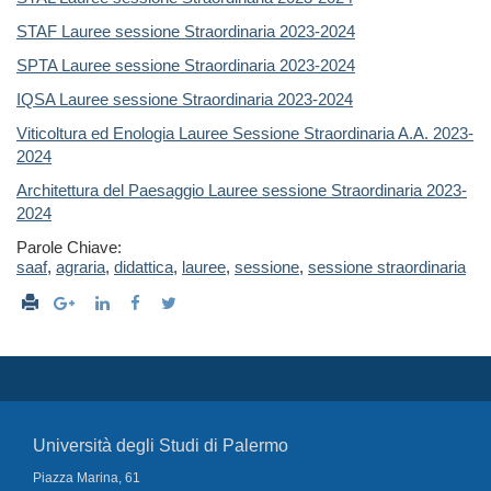
STAF Lauree sessione Straordinaria 2023-2024
SPTA Lauree sessione Straordinaria 2023-2024
IQSA Lauree sessione Straordinaria 2023-2024
Viticoltura ed Enologia Lauree Sessione Straordinaria A.A. 2023-
2024
Architettura del Paesaggio Lauree sessione Straordinaria 2023-
2024
Parole Chiave:
saaf
,
agraria
,
didattica
,
lauree
,
sessione
,
sessione straordinaria
Università degli Studi di Palermo
Piazza Marina, 61