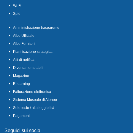
Wi-Fi
Spid
Amministrazione trasparente
Albo Ufficiale
Albo Fornitori
Pianificazione strategica
Atti di notifica
Diversamente abili
Magazine
E-learning
Fatturazione elettronica
Sistema Museale di Ateneo
Solo testo / alta leggibilità
Pagamenti
Seguici sui social