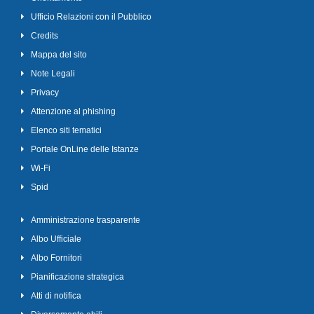
Ufficio Relazioni con il Pubblico
Credits
Mappa del sito
Note Legali
Privacy
Attenzione al phishing
Elenco siti tematici
Portale OnLine delle Istanze
Wi-Fi
Spid
Amministrazione trasparente
Albo Ufficiale
Albo Fornitori
Pianificazione strategica
Atti di notifica