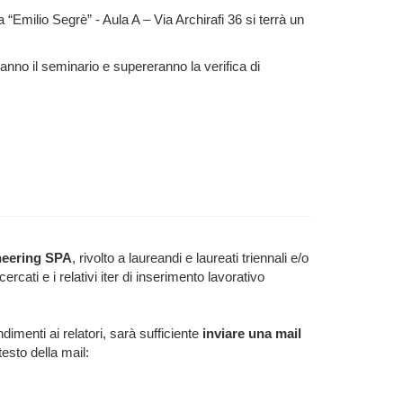
 “Emilio Segrè” - Aula A – Via Archirafi 36 si terrà un
anno il seminario
e supereranno la verifica di
neering SPA
, rivolto a laureandi e laureati triennali e/o
ercati e i relativi iter di inserimento lavorativo
imenti ai relatori, sarà sufficiente
inviare una mail
esto della mail: