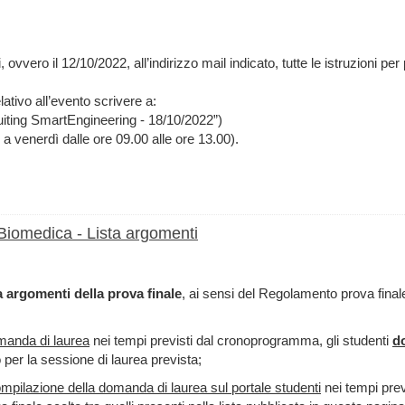
, ovvero il 12/10/2022, all’indirizzo mail indicato, tutte le istruzioni pe
lativo all’evento scrivere a:
ruiting SmartEngineering - 18/10/2022”)
 venerdì dalle ore 09.00 alle ore 13.00).
 Biomedica - Lista argomenti
ta argomenti della prova finale
, ai sensi del Regolamento prova final
manda di laurea
nei tempi previsti dal cronoprogramma, gli studenti
do
per la sessione di laurea prevista;
compilazione della domanda di laurea sul portale studenti
nei tempi pre