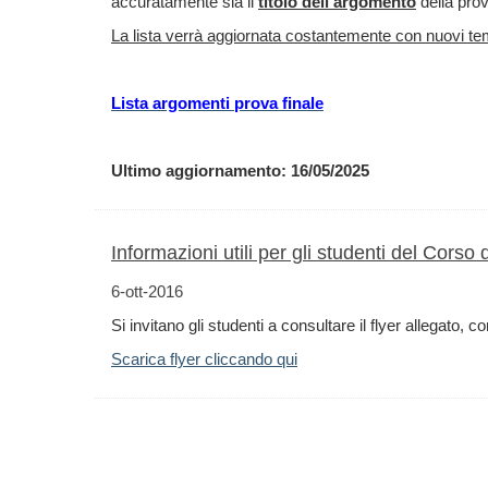
accuratamente sia il
titolo dell'argomento
della prov
La lista verrà aggiornata costantemente con nuovi temi 
Lista argomenti prova finale
Ultimo aggiornamento: 16/05/2025
Informazioni utili per gli studenti del Corso
6-ott-2016
Si invitano gli studenti a consultare il flyer allegato,
Scarica flyer cliccando qui