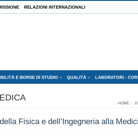
MISSIONE
RELAZIONI INTERNAZIONALI
BILITÀ E BORSE DI STUDIO
QUALITÀ
LABORATORI - CORS
MEDICA
HOME
D
ella Fisica e dell’Ingegneria alla Medic