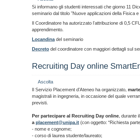
Si informano gli studenti interessati che giorno 11 Dic
seminario dal titolo "Nuove applicazioni della Fisica e 
Il Coordinatore ha autorizzato l'attribuzione di 0,5 CF
apprendimento.
Locandina
del seminario
Decreto
del coordinatore con maggiori dettagli sul se
Recruiting Day online SmartE
Ascolta
Il Servizio Placement d’Ateneo ha organizzato,
marte
magistrali in ingegneria, in occasione del quale verranno 
previsti.
Per partecipare al Recruiting Day online
, durante 
a
placement@unipa.it
(con oggetto: “Richiesta part
- nome e cognome;
- corso di laurea studente/laureato;