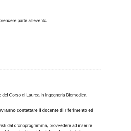
r prendere parte all’evento.
e del Corso di Laurea in Ingegneria Biomedica,
vranno contattare il docente di riferimento ed
visti dal cronoprogramma, provvedere ad inserire