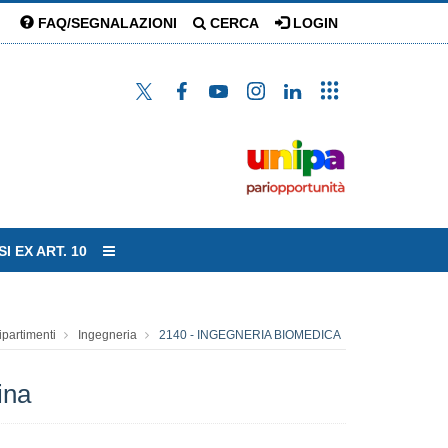
FAQ/SEGNALAZIONI
CERCA
LOGIN
I EX ART. 10
ipartimenti
Ingegneria
2140 - INGEGNERIA BIOMEDICA
ina