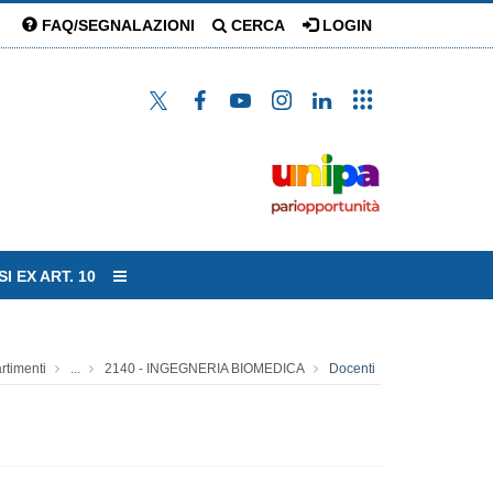
FAQ/SEGNALAZIONI
CERCA
LOGIN
I EX ART. 10
rtimenti
...
2140 - INGEGNERIA BIOMEDICA
Docenti