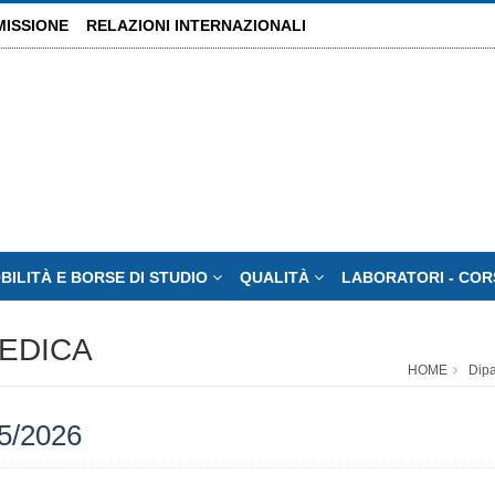
MISSIONE
RELAZIONI INTERNAZIONALI
BILITÀ E BORSE DI STUDIO
QUALITÀ
LABORATORI - CORS
MEDICA
HOME
Dipa
5/2026