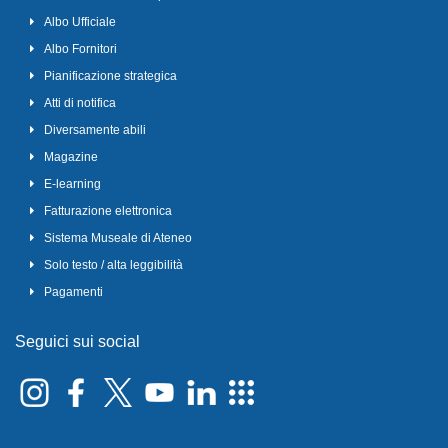
Albo Ufficiale
Albo Fornitori
Pianificazione strategica
Atti di notifica
Diversamente abili
Magazine
E-learning
Fatturazione elettronica
Sistema Museale di Ateneo
Solo testo / alta leggibilità
Pagamenti
Seguici sui social