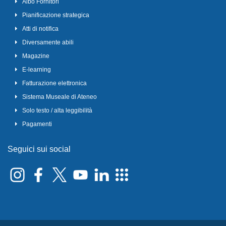
Albo Fornitori
Pianificazione strategica
Atti di notifica
Diversamente abili
Magazine
E-learning
Fatturazione elettronica
Sistema Museale di Ateneo
Solo testo / alta leggibilità
Pagamenti
Seguici sui social