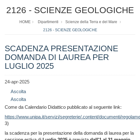
2126 - SCIENZE GEOLOGICHE
HOME
Dipartimenti
Scienze della Terra e del Mare
2126 - SCIENZE GEOLOGICHE
SCADENZA PRESENTAZIONE
DOMANDA DI LAUREA PER
LUGLIO 2025
24-apr-2025
Ascolta
Ascolta
Come da Calendario Didattico pubblicato al seguente link:
https://www.unipa.it/servizi/segreterie/.content/documenti/regola
3)
la scadenza per la presentazione della domanda di laurea per la
sessione estiva di
Luglio 2025
è prevista
dall'1 al 31 maggio