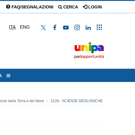
FAQ/SEGNALAZIONI
CERCA
LOGIN
ITA
ENG
A
enze della Terra e del Mare
2126 - SCIENZE GEOLOGICHE