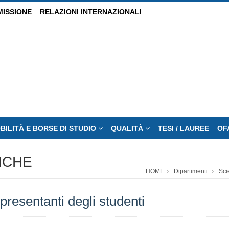
MISSIONE
RELAZIONI INTERNAZIONALI
BILITÀ E BORSE DI STUDIO
QUALITÀ
TESI / LAUREE
OF
ICHE
HOME
Dipartimenti
Sci
resentanti degli studenti