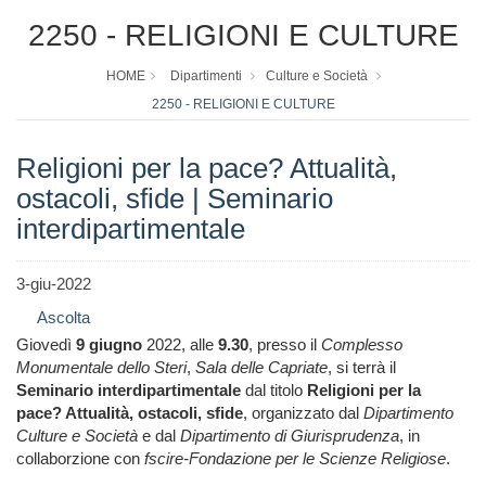
2250 - RELIGIONI E CULTURE
HOME
Dipartimenti
Culture e Società
2250 - RELIGIONI E CULTURE
Religioni per la pace? Attualità,
ostacoli, sfide | Seminario
interdipartimentale
3-giu-2022
Ascolta
Giovedì
9 giugno
2022, alle
9.30
, presso il
Complesso
Monumentale dello Steri
,
Sala delle Capriate
, si terrà il
Seminario interdipartimentale
dal titolo
Religioni per la
pace? Attualità, ostacoli, sfide
, organizzato dal
Dipartimento
Culture e Società
e dal
Dipartimento di Giurisprudenza
, in
collaborzione con
fscire-Fondazione per le Scienze Religiose
.