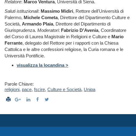
Relatore
:
Marco Ventura
, Università di Siena.
Saluti istituzionali
:
Massimo Midiri
, Rettore dell'Università di
Palermo,
Michele Cometa
, Direttore del Dipartimento Culture e
Società,
Armando Plaia
, Direttore del Dipartimento di
Giurisprudenza.
Moderatori
:
Fabrizio D'Avenia
, Coordinatore
del Corso di Laurea Magistrale in Religioni e Culture e
Mario
Ferrante
, delegato del Rettore per i rapporti con la Chiesa
Cattolica e le altre confessioni religiose, la Curia romana e le
Università Pontificie.
visualizza la locandina >
Parole Chiave:
religioni
,
pace
,
fscire
,
Culture e Società
,
Unipa