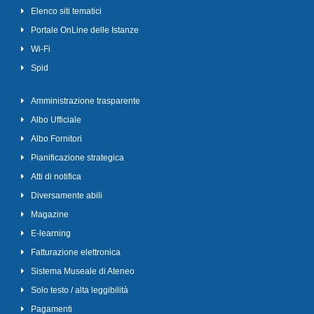
Elenco siti tematici
Portale OnLine delle Istanze
Wi-Fi
Spid
Amministrazione trasparente
Albo Ufficiale
Albo Fornitori
Pianificazione strategica
Atti di notifica
Diversamente abili
Magazine
E-learning
Fatturazione elettronica
Sistema Museale di Ateneo
Solo testo / alta leggibilità
Pagamenti