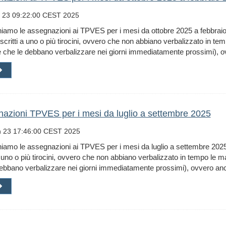
 23 09:22:00 CEST 2025
hiamo le assegnazioni ai TPVES per i mesi da ottobre 2025 a febbrai
i iscritti a uno o più tirocini, ovvero che non abbiano verbalizzato in te
che le debbano verbalizzare nei giorni immediatamente prossimi), ov
azioni TPVES per i mesi da luglio a settembre 2025
 23 17:46:00 CEST 2025
iamo le assegnazioni ai TPVES per i mesi da luglio a settembre 2025
 a uno o più tirocini, ovvero che non abbiano verbalizzato in tempo le 
ebbano verbalizzare nei giorni immediatamente prossimi), ovvero anco