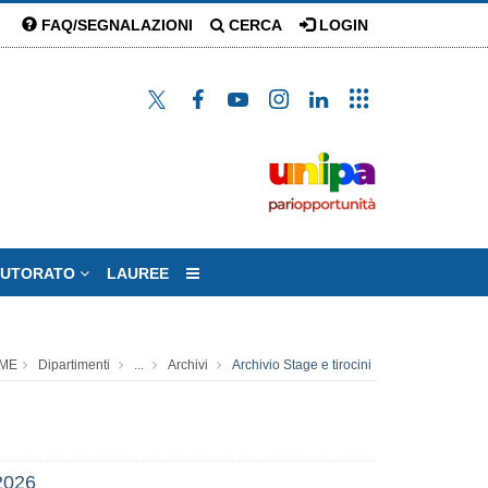
FAQ/SEGNALAZIONI
CERCA
LOGIN
TUTORATO
LAUREE
ME
Dipartimenti
...
Archivi
Archivio Stage e tirocini
2026