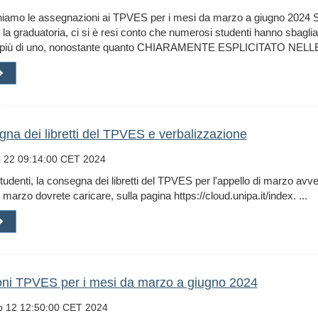
hiamo le assegnazioni ai TPVES per i mesi da marzo a giugno 2024 S
 la graduatoria, ci si è resi conto che numerosi studenti hanno sbagliat
 (più di uno, nonostante quanto CHIARAMENTE ESPLICITATO NELLE
na dei libretti del TPVES e verbalizzazione
 22 09:14:00 CET 2024
studenti, la consegna dei libretti del TPVES per l'appello di marzo avve
1 marzo dovrete caricare, sulla pagina https://cloud.unipa.it/index. ...
ioni TPVES per i mesi da marzo a giugno 2024
 12 12:50:00 CET 2024