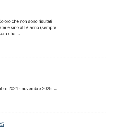
loro che non sono risultati
materie sino al IV anno (sempre
ora che ...
embre 2024 - novembre 2025. ...
25