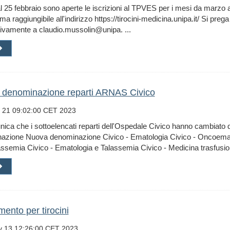
l 25 febbraio sono aperte le iscrizioni al TPVES per i mesi da marzo 
rma raggiungibile all'indirizzo https://tirocini-medicina.unipa.it/ Si pre
ivamente a claudio.mussolin@unipa. ...
denominazione reparti ARNAS Civico
 21 09:02:00 CET 2023
ica che i sottoelencati reparti dell'Ospedale Civico hanno cambiato
azione Nuova denominazione Civico - Ematologia Civico - Oncoemat
ssemia Civico - Ematologia e Talassemia Civico - Medicina trasfusion
mento per tirocini
 13 12:26:00 CET 2023