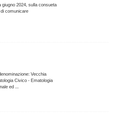
a giugno 2024, sulla consueta
ga di comunicare
 denominazione: Vecchia
ologia Civico - Ematologia
ale ed ...