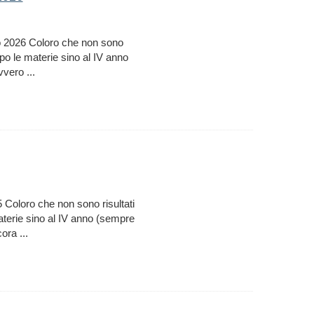
o 2026 Coloro che non sono
mpo le materie sino al IV anno
vero ...
 Coloro che non sono risultati
materie sino al IV anno (sempre
ra ...