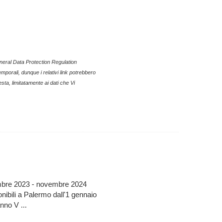
eneral Data Protection Regulation
mporali, dunque i relativi link potrebbero
esta, limitatamente ai dati che Vi
ovembre 2023 - novembre 2024
ili a Palermo dall'1 gennaio
nno V ...