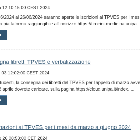
 12 10:15:00 CEST 2024
6/2024 al 26/06/2024 saranno aperte le iscrizioni al TPVES per i mesi 
 piattaforma raggiungibile all'indirizzo https://tirocini-medicina.unipa. .
na libretti TPVES e verbalizzazione
 03 12:02:00 CEST 2024
studenti, la consegna dei libretti del TPVES per l'appello di marzo avve
5 aprile dovrete caricare, sulla pagina https://cloud.unipa.it/index. ...
azioni ai TPVES per i mesi da marzo a giugno 2024
 26 08:53:00 CET 2024