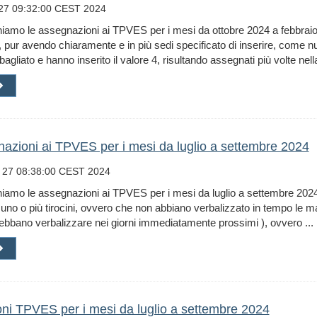
 27 09:32:00 CEST 2024
iamo le assegnazioni ai TPVES per i mesi da ottobre 2024 a febbraio
, pur avendo chiaramente e in più sedi specificato di inserire, come num
agliato e hanno inserito il valore 4, risultando assegnati più volte nella
azioni ai TPVES per i mesi da luglio a settembre 2024
 27 08:38:00 CEST 2024
iamo le assegnazioni ai TPVES per i mesi da luglio a settembre 2024
 a uno o più tirocini, ovvero che non abbiano verbalizzato in tempo le 
ebbano verbalizzare nei giorni immediatamente prossimi ), ovvero ...
ioni TPVES per i mesi da luglio a settembre 2024