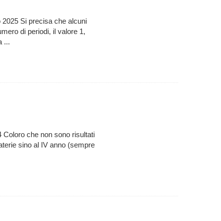
 2025 Si precisa che alcuni
ero di periodi, il valore 1,
 ...
 Coloro che non sono risultati
materie sino al IV anno (sempre