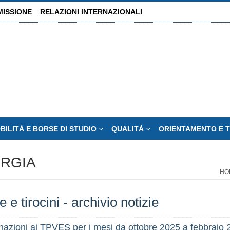
MISSIONE
RELAZIONI INTERNAZIONALI
BILITÀ E BORSE DI STUDIO
QUALITÀ
ORIENTAMENTO E 
URGIA
HO
 e tirocini - archivio notizie
azioni ai TPVES per i mesi da ottobre 2025 a febbraio 