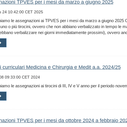
azioni TPVES per i mesi da marzo a giugno 2025
 24 10:42:00 CET 2025
hiamo le assegnazioni ai TPVES per i mesi da marzo a giugno 2025 Co
 a uno o più tirocini, ovvero che non abbiano verbalizzato in tempo le 
ebbano verbalizzare nei giorni immediatamente prossimi), ovvero anc
ni curriculari Medicina e Chirurgia e Medit a.a. 2024/25
 08 09:33:00 CET 2024
iamo le assegnazioni ai tirocini di III, IV e V anno per il periodo nov
azioni TPVES per i mesi da ottobre 2024 a febbraio 20