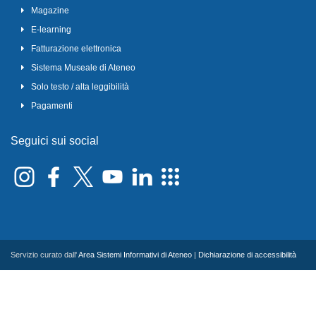
Magazine
E-learning
Fatturazione elettronica
Sistema Museale di Ateneo
Solo testo / alta leggibilità
Pagamenti
Seguici sui social
Servizio curato dall'
Area Sistemi Informativi di Ateneo
|
Dichiarazione di accessibilità