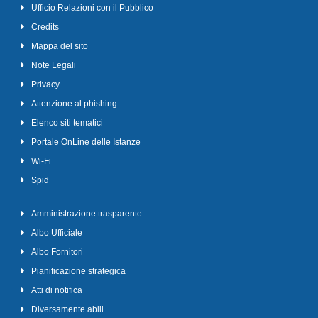
Ufficio Relazioni con il Pubblico
Credits
Mappa del sito
Note Legali
Privacy
Attenzione al phishing
Elenco siti tematici
Portale OnLine delle Istanze
Wi-Fi
Spid
Amministrazione trasparente
Albo Ufficiale
Albo Fornitori
Pianificazione strategica
Atti di notifica
Diversamente abili