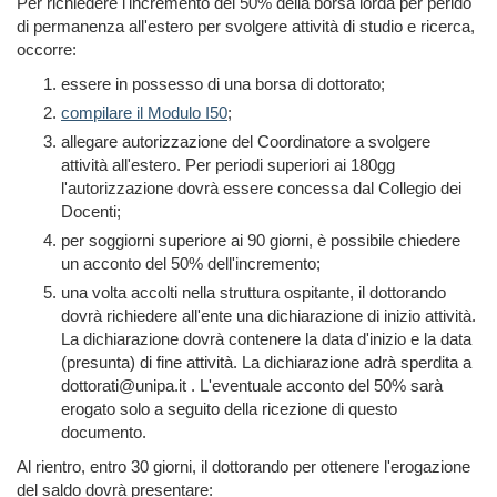
Per richiedere l'incremento del 50% della borsa lorda per perido
di permanenza all'estero per svolgere attività di studio e ricerca,
occorre:
essere in possesso di una borsa di dottorato;
compilare il Modulo I50
;
allegare autorizzazione del Coordinatore a svolgere
attività all'estero. Per periodi superiori ai 180gg
l'autorizzazione dovrà essere concessa dal Collegio dei
Docenti;
per soggiorni superiore ai 90 giorni, è possibile chiedere
un acconto del 50% dell'incremento;
una volta accolti nella struttura ospitante, il dottorando
dovrà richiedere all'ente una dichiarazione di inizio attività.
La dichiarazione dovrà contenere la data d'inizio e la data
(presunta) di fine attività. La dichiarazione adrà sperdita a
dottorati@unipa.it . L'eventuale acconto del 50% sarà
erogato solo a seguito della ricezione di questo
documento.
Al rientro, entro 30 giorni, il dottorando per ottenere l'erogazione
del saldo dovrà presentare: