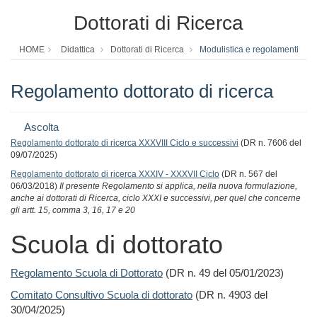
Dottorati di Ricerca
HOME
Didattica
Dottorati di Ricerca
Modulistica e regolamenti
Regolamento dottorato di ricerca
Ascolta
Regolamento dottorato di ricerca XXXVIII Ciclo e successivi
(DR n. 7606 del
09/07/2025)
Regolamento dottorato di ricerca XXXIV - XXXVII Ciclo
(DR n. 567 del
06/03/2018)
Il presente Regolamento si applica, nella nuova formulazione,
anche ai dottorati di Ricerca, ciclo
XXXI e successivi, per quel che concerne
gli artt. 15, comma 3, 16, 17 e 20
Scuola di dottorato
Regolamento Scuola di Dottorato
(DR n. 49 del 05/01/2023)
Comitato Consultivo Scuola di dottorato
(DR n. 4903 del
30/04/2025)