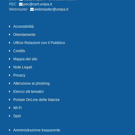
PEC
pec@cert.unipa.it
Webmaster
webmaster@unipa.it
Accessibilità
Orientamento
Ufficio Relazioni con il Pubblico
Credits
Mappa del sito
Note Legali
Privacy
Attenzione al phishing
Elenco siti tematici
Portale OnLine delle Istanze
Wi-Fi
Spid
Amministrazione trasparente