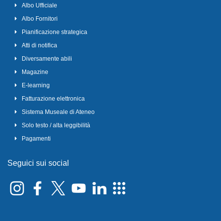
Albo Ufficiale
Albo Fornitori
Pianificazione strategica
Atti di notifica
Diversamente abili
Magazine
E-learning
Fatturazione elettronica
Sistema Museale di Ateneo
Solo testo / alta leggibilità
Pagamenti
Seguici sui social