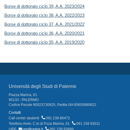
Borse di dottorato ciclo 39, A.A. 2023/2024
Borse di dottorato ciclo 38, A.A. 2022/2023
Borse di dottorato ciclo 37, A.A. 2021/2022
Borse di dottorato ciclo 36, A.A. 2020/2021
Borse di dottorato ciclo 35, A.A. 2019/2020
Università degli Studi di Palermo
Piazza Marina, 61
90133 - PALERMO
Codice Fiscale 80023730825, Partita IVA 00605880822
Contatti
Call center studenti
091 238 86472
Telefono Amm. C.le di P.zza Marina, 61
091 238 93011
URP
urp@unipa.it
091 238 93666