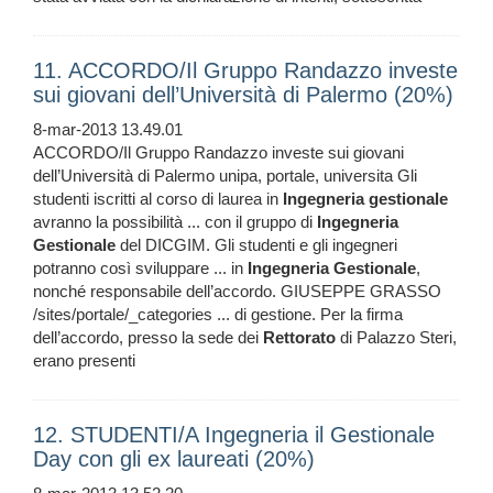
11. ACCORDO/Il Gruppo Randazzo investe
sui giovani dell’Università di Palermo (20%)
8-mar-2013 13.49.01
ACCORDO/Il Gruppo Randazzo investe sui giovani
dell’Università di Palermo unipa, portale, universita Gli
studenti iscritti al corso di laurea in
Ingegneria
gestionale
avranno la possibilità ... con il gruppo di
Ingegneria
Gestionale
del DICGIM. Gli studenti e gli ingegneri
potranno così sviluppare ... in
Ingegneria
Gestionale
,
nonché responsabile dell’accordo. GIUSEPPE GRASSO
/sites/portale/_categories ... di gestione. Per la firma
dell’accordo, presso la sede dei
Rettorato
di Palazzo Steri,
erano presenti
12. STUDENTI/A Ingegneria il Gestionale
Day con gli ex laureati (20%)