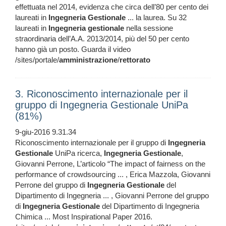
effettuata nel 2014, evidenza che circa dell’80 per cento dei
laureati in
Ingegneria
Gestionale
... la laurea. Su 32
laureati in
Ingegneria
gestionale
nella sessione
straordinaria dell’A.A. 2013/2014, più del 50 per cento
hanno già un posto. Guarda il video
/sites/portale/
amministrazione
/
rettorato
3. Riconoscimento internazionale per il
gruppo di Ingegneria Gestionale UniPa
(81%)
9-giu-2016 9.31.34
Riconoscimento internazionale per il gruppo di
Ingegneria
Gestionale
UniPa ricerca,
Ingegneria
Gestionale
,
Giovanni Perrone, L’articolo “The impact of fairness on the
performance of crowdsourcing ... , Erica Mazzola, Giovanni
Perrone del gruppo di
Ingegneria
Gestionale
del
Dipartimento di Ingegneria ... , Giovanni Perrone del gruppo
di
Ingegneria
Gestionale
del Dipartimento di Ingegneria
Chimica ... Most Inspirational Paper 2016.