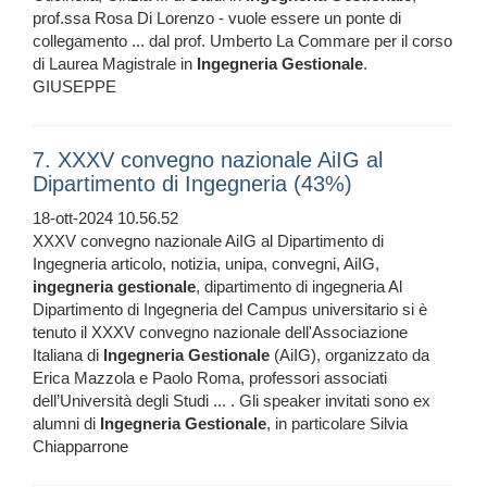
prof.ssa Rosa Di Lorenzo - vuole essere un ponte di
collegamento ... dal prof. Umberto La Commare per il corso
di Laurea Magistrale in
Ingegneria
Gestionale
.
GIUSEPPE
7. XXXV convegno nazionale AiIG al
Dipartimento di Ingegneria (43%)
18-ott-2024 10.56.52
XXXV convegno nazionale AiIG al Dipartimento di
Ingegneria articolo, notizia, unipa, convegni, AiIG,
ingegneria
gestionale
, dipartimento di ingegneria Al
Dipartimento di Ingegneria del Campus universitario si è
tenuto il XXXV convegno nazionale dell'Associazione
Italiana di
Ingegneria
Gestionale
(AiIG), organizzato da
Erica Mazzola e Paolo Roma, professori associati
dell’Università degli Studi ... . Gli speaker invitati sono ex
alumni di
Ingegneria
Gestionale
, in particolare Silvia
Chiapparrone