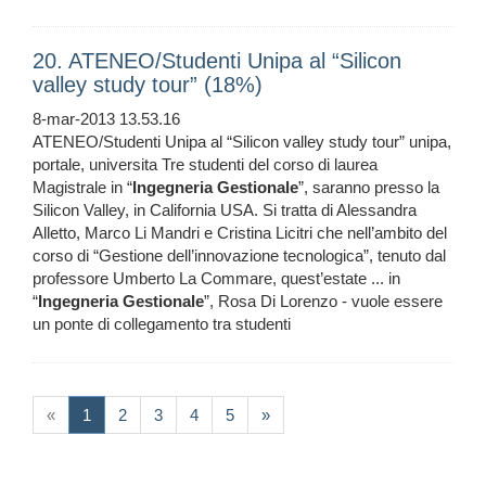
20. ATENEO/Studenti Unipa al “Silicon
valley study tour” (18%)
8-mar-2013 13.53.16
ATENEO/Studenti Unipa al “Silicon valley study tour” unipa,
portale, universita Tre studenti del corso di laurea
Magistrale in “
Ingegneria
Gestionale
”, saranno presso la
Silicon Valley, in California USA. Si tratta di Alessandra
Alletto, Marco Li Mandri e Cristina Licitri che nell’ambito del
corso di “Gestione dell’innovazione tecnologica”, tenuto dal
professore Umberto La Commare, quest’estate ... in
“
Ingegneria
Gestionale
”, Rosa Di Lorenzo - vuole essere
un ponte di collegamento tra studenti
(current)
«
1
2
3
4
5
»