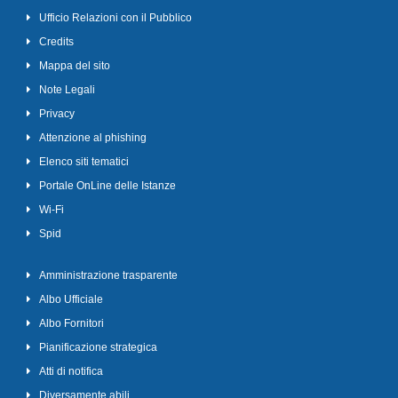
Ufficio Relazioni con il Pubblico
Credits
Mappa del sito
Note Legali
Privacy
Attenzione al phishing
Elenco siti tematici
Portale OnLine delle Istanze
Wi-Fi
Spid
Amministrazione trasparente
Albo Ufficiale
Albo Fornitori
Pianificazione strategica
Atti di notifica
Diversamente abili