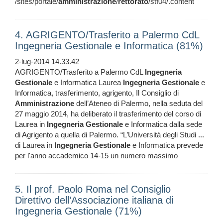
/sites/portale/
amministrazione
/
rettorato
/stf04/.content
4. AGRIGENTO/Trasferito a Palermo CdL
Ingegneria Gestionale e Informatica (81%)
2-lug-2014 14.33.42
AGRIGENTO/Trasferito a Palermo CdL
Ingegneria
Gestionale
e Informatica Laurea
Ingegneria
Gestionale
e
Informatica, trasferimento, agrigento, Il Consiglio di
Amministrazione
dell’Ateneo di Palermo, nella seduta del
27 maggio 2014, ha deliberato il trasferimento del corso di
Laurea in
Ingegneria
Gestionale
e Informatica dalla sede
di Agrigento a quella di Palermo. “L’Università degli Studi ...
di Laurea in
Ingegneria
Gestionale
e Informatica prevede
per l'anno accademico 14-15 un numero massimo
5. Il prof. Paolo Roma nel Consiglio
Direttivo dell’Associazione italiana di
Ingegneria Gestionale (71%)