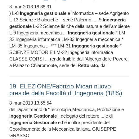
8-mar-2013 18.38.31
) L-8
Ingegneria
gestionale
e informatica – sede Agrigento
L-13 Scienze Biologiche – sede Palermo ... -9
Ingegneria
gestionale
L-32 Scienze fisiche della natura e dell'ambiente
L-9 Ingegneria meccanica ...
Ingegneria
gestionale
* LM-
32 Ingegneria informatica LM-33 Ingegneria meccanica *
LM-35 Ingegneria ... *** LM-31
Ingegneria
gestionale
*
SCIENZE MOTORIE LM-32 Ingegneria informatica
CLASSE CORSI ... rende fruibili: dall ’Albergo delle Povere
a Palazzo Chiaromonte, sede del
Rettorato
, dall
19. ELEZIONE/Fabrizio Micari nuovo
preside della Facoltà di Ingegneria (18%)
8-mar-2013 13.55.54
del Dipartimento di “Tecnologia Meccanica, Produzione e
Ingegneria
Gestionale
”, delegato del rettore ... e di
Ingegneria
Gestionale
ed è inoltre presidente del
Coordinamento della Meccanica italiana. GIUSEPPE
GRASSO