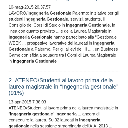
10-mag-2015 20.37.57
LAVORO/
Ingegneria
Gestionale
Palermo: iniziative per gli
studenti
Ingegneria
Gestionale
, servizi, students, Il
Consiglio dei Corsi di Studio in
Ingegneria
Gestionale
, in
linea con quanto previsto ... e della Laurea Magistrale in
Ingegneria
Gestionale
hanno partecipato alla “Gestionale
WEEK ... prospettive lavorative dei laureati in
Ingegneria
Gestionale
a Palermo. Per gli allievi del III ... , un Business
Game con sfida a squadre tra i Corsi di Laurea Magistrale
in
Ingegneria
Gestionale
2. ATENEO/Studenti al lavoro prima della
laurea magistrale in “Ingegneria gestionale”
(91%)
13-apr-2015 7.38.03
ATENEO/Studenti al lavoro prima della laurea magistrale in
“
Ingegneria
gestionale
”
ingegneria
... ancora di
conseguire la laurea. Su 32 laureati in
Ingegneria
gestionale
nella sessione straordinaria dell’A.A. 2013 ... ,