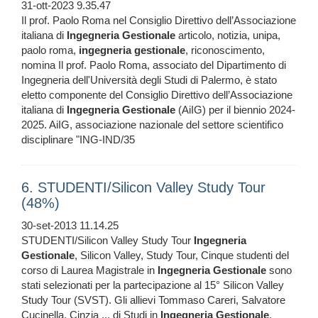
31-ott-2023 9.35.47
Il prof. Paolo Roma nel Consiglio Direttivo dell’Associazione
italiana di
Ingegneria
Gestionale
articolo, notizia, unipa,
paolo roma,
ingegneria
gestionale
, riconoscimento,
nomina Il prof. Paolo Roma, associato del Dipartimento di
Ingegneria dell'Università degli Studi di Palermo, è stato
eletto componente del Consiglio Direttivo dell’Associazione
italiana di
Ingegneria
Gestionale
(AiIG) per il biennio 2024-
2025. AiIG, associazione nazionale del settore scientifico
disciplinare "ING-IND/35
6. STUDENTI/Silicon Valley Study Tour
(48%)
30-set-2013 11.14.25
STUDENTI/Silicon Valley Study Tour
Ingegneria
Gestionale
, Silicon Valley, Study Tour, Cinque studenti del
corso di Laurea Magistrale in
Ingegneria
Gestionale
sono
stati selezionati per la partecipazione al 15° Silicon Valley
Study Tour (SVST). Gli allievi Tommaso Careri, Salvatore
Cucinella, Cinzia ... di Studi in
Ingegneria
Gestionale
,