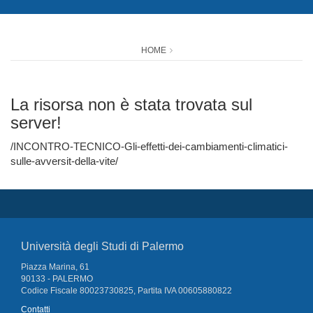
HOME
La risorsa non è stata trovata sul
server!
/INCONTRO-TECNICO-Gli-effetti-dei-cambiamenti-climatici-
sulle-avversit-della-vite/
Università degli Studi di Palermo
Piazza Marina, 61
90133 - PALERMO
Codice Fiscale 80023730825, Partita IVA 00605880822
Contatti