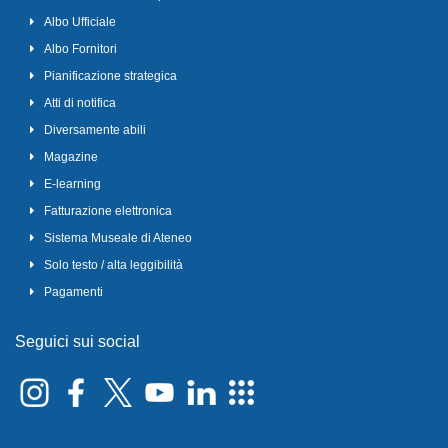
Albo Ufficiale
Albo Fornitori
Pianificazione strategica
Atti di notifica
Diversamente abili
Magazine
E-learning
Fatturazione elettronica
Sistema Museale di Ateneo
Solo testo / alta leggibilità
Pagamenti
Seguici sui social