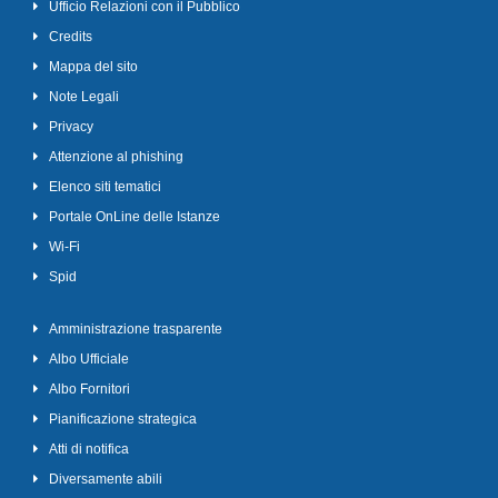
Ufficio Relazioni con il Pubblico
Credits
Mappa del sito
Note Legali
Privacy
Attenzione al phishing
Elenco siti tematici
Portale OnLine delle Istanze
Wi-Fi
Spid
Amministrazione trasparente
Albo Ufficiale
Albo Fornitori
Pianificazione strategica
Atti di notifica
Diversamente abili