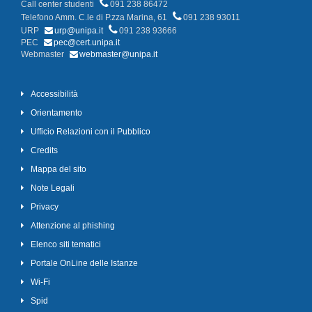
Call center studenti
091 238 86472
Telefono Amm. C.le di P.zza Marina, 61
091 238 93011
URP
urp@unipa.it
091 238 93666
PEC
pec@cert.unipa.it
Webmaster
webmaster@unipa.it
Accessibilità
Orientamento
Ufficio Relazioni con il Pubblico
Credits
Mappa del sito
Note Legali
Privacy
Attenzione al phishing
Elenco siti tematici
Portale OnLine delle Istanze
Wi-Fi
Spid