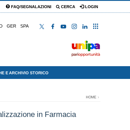
FAQ/SEGNALAZIONI
CERCA
LOGIN
O
GER
SPA
HE E ARCHIVIO STORICO
HOME
ializzazione in Farmacia