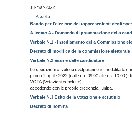
18-mar-2022
Ascolta
Bando per l'elezione dei rappresentanti degli spec
Allegato A - Domanda di presentazione della cand
Verbale N.1 - Insediamento della
Commissione elet
Decreto di modifica della commissione elettorale
Verbale N.2 esame delle candidature
Le operazioni di voto si svolgeranno in modalità telem
giorno 1 aprile 2022 (dalle ore 09:00 alle ore 13:00 ), l
VOTA (Votazioni concluse)
accedendo con le proprie credenziali unipa.
Verbale N.3 Esito della votazione e scrutinio
Decreto di nomina