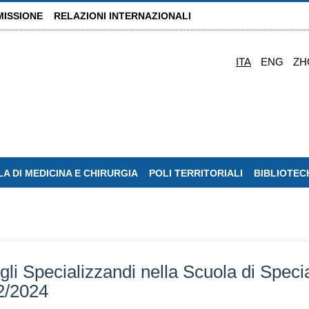
MISSIONE
RELAZIONI INTERNAZIONALI
ITA
ENG
ZH
A DI MEDICINA E CHIRURGIA
POLI TERRITORIALI
BIBLIOTEC
gli Specializzandi nella Scuola di Spec
22/2024