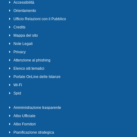
Accessibilità
Orientamento
Ufficio Relazioni con il Pubblico
Credits
Mappa del sito
Note Legali
Privacy
Attenzione al phishing
Elenco siti tematici
Portale OnLine delle Istanze
Wi-Fi
Spid
Amministrazione trasparente
Albo Ufficiale
Albo Fornitori
Pianificazione strategica