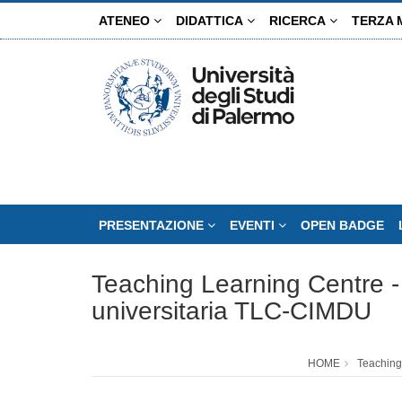
Salta
ATENEO
DIDATTICA
RICERCA
TERZA 
al
contenuto
principale
PRESENTAZIONE
EVENTI
OPEN BADGE
Teaching Learning Centre - 
universitaria TLC-CIMDU
HOME
Teaching 