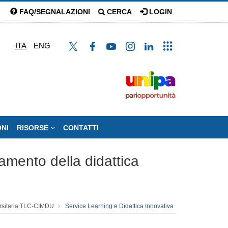
FAQ/SEGNALAZIONI
CERCA
LOGIN
ITA
ENG
ONI
RISORSE
CONTATTI
ramento della didattica
versitaria TLC-CIMDU
Service Learning e Didattica Innovativa