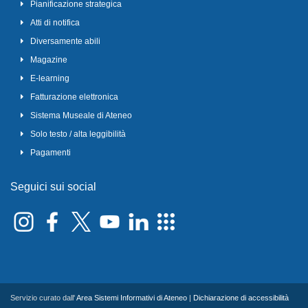
Pianificazione strategica
Atti di notifica
Diversamente abili
Magazine
E-learning
Fatturazione elettronica
Sistema Museale di Ateneo
Solo testo / alta leggibilità
Pagamenti
Seguici sui social
Servizio curato dall'
Area Sistemi Informativi di Ateneo
|
Dichiarazione di accessibilità