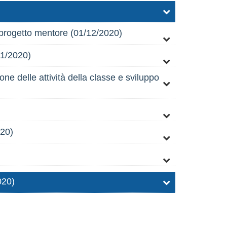
 progetto mentore (01/12/2020)
11/2020)
one delle attività della classe e sviluppo
020)
020)