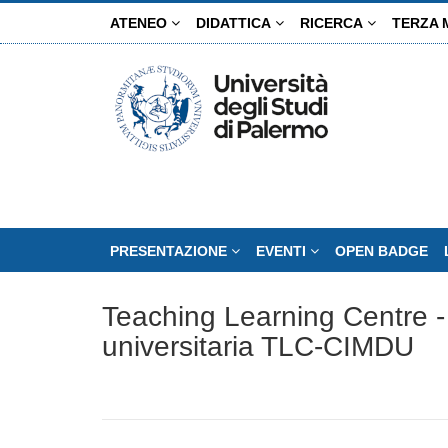
Salta
ATENEO
DIDATTICA
RICERCA
TERZA 
al
contenuto
principale
PRESENTAZIONE
EVENTI
OPEN BADGE
Teaching Learning Centre - 
universitaria TLC-CIMDU