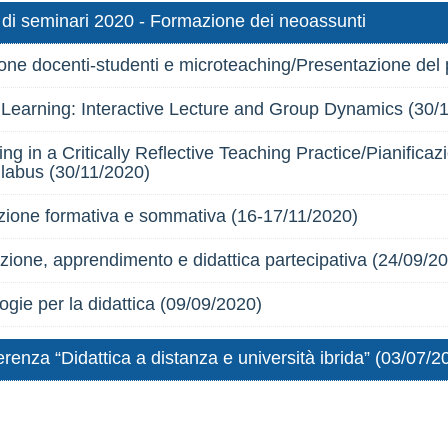
 di seminari 2020 - Formazione dei neoassunti
one docenti-studenti e microteaching/Presentazione del
 Learning: Interactive Lecture and Group Dynamics (30/
g in a Critically Reflective Teaching Practice/Pianificazi
llabus (30/11/2020)
zione formativa e sommativa (16-17/11/2020)
zione, apprendimento e didattica partecipativa (24/09/2
ogie per la didattica (09/09/2020)
renza “Didattica a distanza e università ibrida” (03/07/2