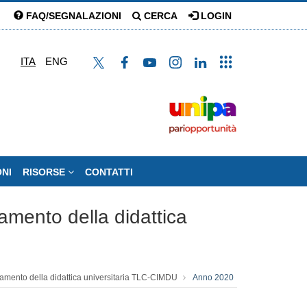
FAQ/SEGNALAZIONI
CERCA
LOGIN
ITA
ENG
ONI
RISORSE
CONTATTI
ramento della didattica
oramento della didattica universitaria TLC-CIMDU
Anno 2020