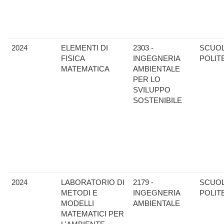
2024
ELEMENTI DI
2303 -
SCUO
FISICA
INGEGNERIA
POLIT
MATEMATICA
AMBIENTALE
PER LO
SVILUPPO
SOSTENIBILE
2024
LABORATORIO DI
2179 -
SCUO
METODI E
INGEGNERIA
POLIT
MODELLI
AMBIENTALE
MATEMATICI PER