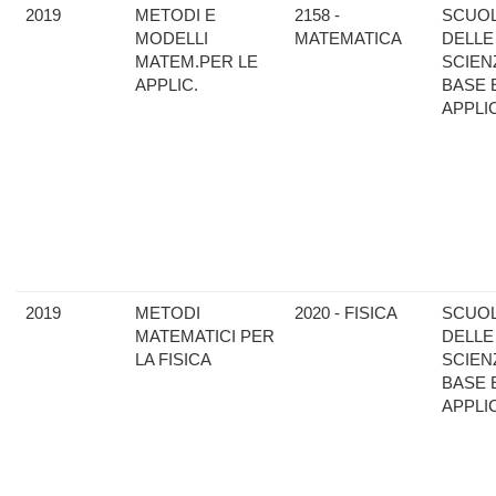
2019
METODI E
2158 -
SCUO
MODELLI
MATEMATICA
DELLE
MATEM.PER LE
SCIEN
APPLIC.
BASE 
APPLI
2019
METODI
2020 - FISICA
SCUO
MATEMATICI PER
DELLE
LA FISICA
SCIEN
BASE 
APPLI