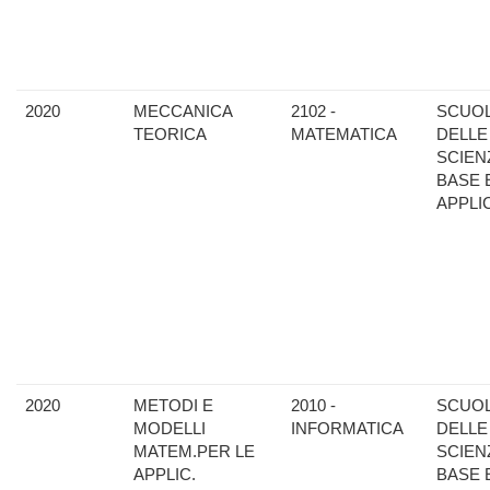
2020
MECCANICA
2102 -
SCUO
TEORICA
MATEMATICA
DELLE
SCIEN
BASE 
APPLI
2020
METODI E
2010 -
SCUO
MODELLI
INFORMATICA
DELLE
MATEM.PER LE
SCIEN
APPLIC.
BASE 