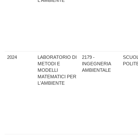
L'AMBIENTE
2024
LABORATORIO DI
2179 -
SCUO
METODI E
INGEGNERIA
POLIT
MODELLI
AMBIENTALE
MATEMATICI PER
L'AMBIENTE