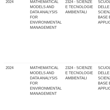
2024
MATHEMATICAL
2324 - SCIENZE
SCUO
MODELS AND
E TECNOLOGIE
DELLE
DATA ANALYSIS
AMBIENTALI
SCIEN
FOR
BASE 
ENVIRONMENTAL
APPLI
MANAGEMENT
2024
MATHEMATICAL
2324 - SCIENZE
SCUO
MODELS AND
E TECNOLOGIE
DELLE
DATA ANALYSIS
AMBIENTALI
SCIEN
FOR
BASE 
ENVIRONMENTAL
APPLI
MANAGEMENT