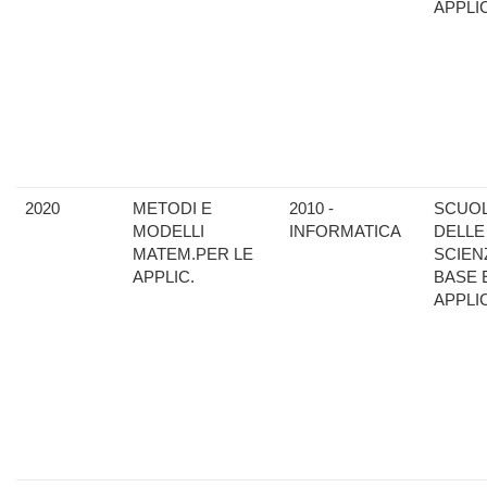
APPLI
2020
METODI E
2010 -
SCUO
MODELLI
INFORMATICA
DELLE
MATEM.PER LE
SCIEN
APPLIC.
BASE 
APPLI