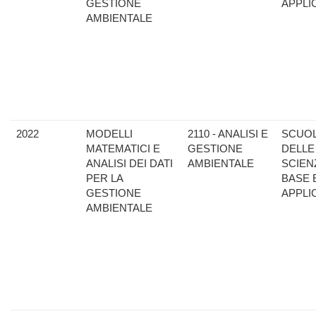
GESTIONE
APPLI
AMBIENTALE
2022
MODELLI
2110 - ANALISI E
SCUO
MATEMATICI E
GESTIONE
DELLE
ANALISI DEI DATI
AMBIENTALE
SCIEN
PER LA
BASE 
GESTIONE
APPLI
AMBIENTALE