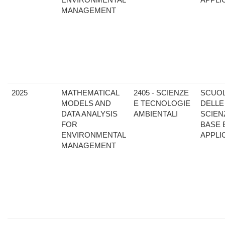
MANAGEMENT
2025
MATHEMATICAL
2405 - SCIENZE
SCUO
MODELS AND
E TECNOLOGIE
DELLE
DATA ANALYSIS
AMBIENTALI
SCIEN
FOR
BASE 
ENVIRONMENTAL
APPLI
MANAGEMENT