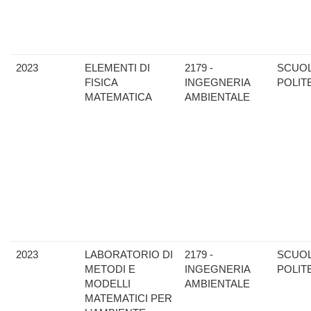
2023
ELEMENTI DI
2179 -
SCUO
FISICA
INGEGNERIA
POLIT
MATEMATICA
AMBIENTALE
2023
LABORATORIO DI
2179 -
SCUO
METODI E
INGEGNERIA
POLIT
MODELLI
AMBIENTALE
MATEMATICI PER