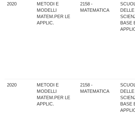
2020
METODI E
2158 -
SCUO
MODELLI
MATEMATICA
DELLE
MATEM.PER LE
SCIEN
APPLIC.
BASE 
APPLI
2020
METODI E
2158 -
SCUO
MODELLI
MATEMATICA
DELLE
MATEM.PER LE
SCIEN
APPLIC.
BASE 
APPLI