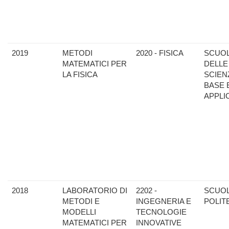
2019
METODI
2020 - FISICA
SCUO
MATEMATICI PER
DELLE
LA FISICA
SCIEN
BASE 
APPLI
2018
LABORATORIO DI
2202 -
SCUO
METODI E
INGEGNERIA E
POLIT
MODELLI
TECNOLOGIE
MATEMATICI PER
INNOVATIVE