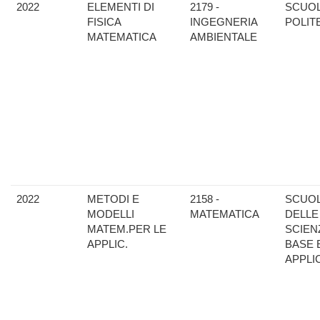
2022
ELEMENTI DI
2179 -
SCUO
FISICA
INGEGNERIA
POLIT
MATEMATICA
AMBIENTALE
2022
METODI E
2158 -
SCUO
MODELLI
MATEMATICA
DELLE
MATEM.PER LE
SCIEN
APPLIC.
BASE 
APPLI