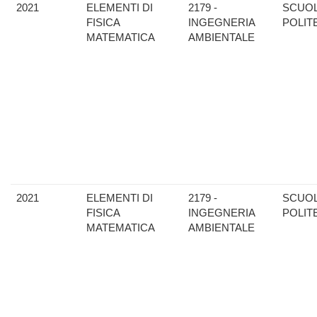
2021
ELEMENTI DI
2179 -
SCUO
FISICA
INGEGNERIA
POLIT
MATEMATICA
AMBIENTALE
2021
ELEMENTI DI
2179 -
SCUO
FISICA
INGEGNERIA
POLIT
MATEMATICA
AMBIENTALE