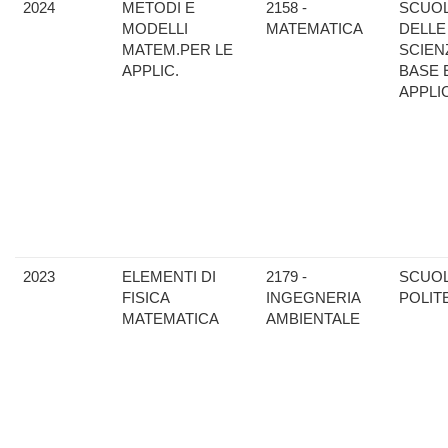
2024
METODI E
2158 -
SCUO
MODELLI
MATEMATICA
DELLE
MATEM.PER LE
SCIEN
APPLIC.
BASE 
APPLI
2023
ELEMENTI DI
2179 -
SCUO
FISICA
INGEGNERIA
POLIT
MATEMATICA
AMBIENTALE