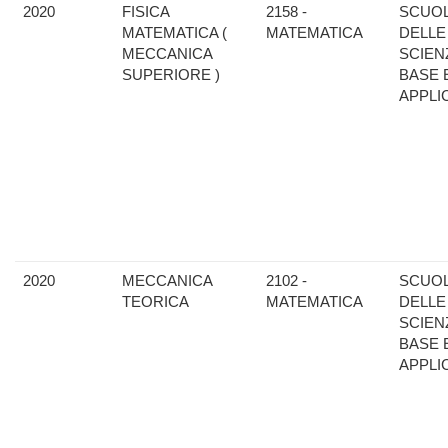
2020
FISICA
2158 -
SCUO
MATEMATICA (
MATEMATICA
DELLE
MECCANICA
SCIEN
SUPERIORE )
BASE 
APPLI
2020
MECCANICA
2102 -
SCUO
TEORICA
MATEMATICA
DELLE
SCIEN
BASE 
APPLI