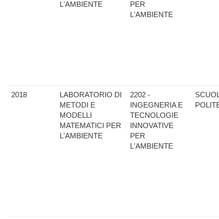
L'AMBIENTE
PER
L'AMBIENTE
2018
LABORATORIO DI
2202 -
SCUO
METODI E
INGEGNERIA E
POLIT
MODELLI
TECNOLOGIE
MATEMATICI PER
INNOVATIVE
L'AMBIENTE
PER
L'AMBIENTE