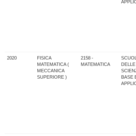
APPLI
2020
FISICA
2158 -
SCUO
MATEMATICA (
MATEMATICA
DELLE
MECCANICA
SCIEN
SUPERIORE )
BASE 
APPLI