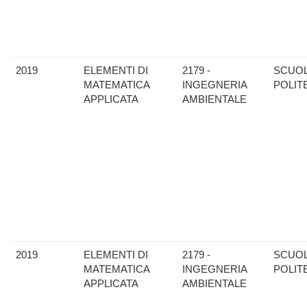
2019
ELEMENTI DI
2179 -
SCUO
MATEMATICA
INGEGNERIA
POLIT
APPLICATA
AMBIENTALE
2019
ELEMENTI DI
2179 -
SCUO
MATEMATICA
INGEGNERIA
POLIT
APPLICATA
AMBIENTALE