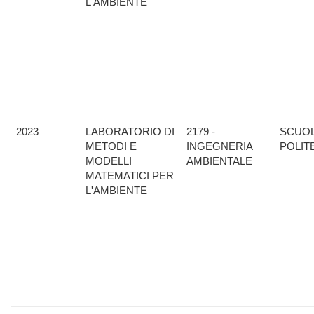
L'AMBIENTE
2023
LABORATORIO DI
2179 -
SCUO
METODI E
INGEGNERIA
POLIT
MODELLI
AMBIENTALE
MATEMATICI PER
L'AMBIENTE