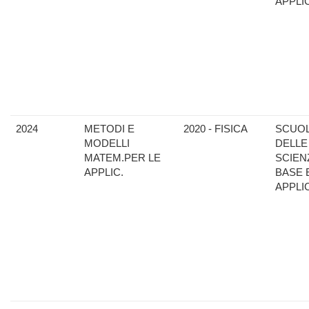
APPLI
2024
METODI E
2020 - FISICA
SCUO
MODELLI
DELLE
MATEM.PER LE
SCIEN
APPLIC.
BASE 
APPLI