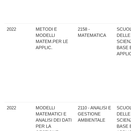
2022
METODI E
2158 -
SCUO
MODELLI
MATEMATICA
DELLE
MATEM.PER LE
SCIEN
APPLIC.
BASE 
APPLI
2022
MODELLI
2110 - ANALISI E
SCUO
MATEMATICI E
GESTIONE
DELLE
ANALISI DEI DATI
AMBIENTALE
SCIEN
PER LA
BASE 