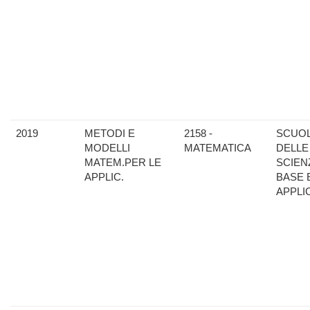
2019
METODI E
2158 -
SCUO
MODELLI
MATEMATICA
DELLE
MATEM.PER LE
SCIEN
APPLIC.
BASE 
APPLI