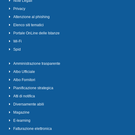
Note Legali
Privacy
Attenzione al phishing
Elenco siti tematici
Portale OnLine delle Istanze
Wi-Fi
Spid
Amministrazione trasparente
Albo Ufficiale
Albo Fornitori
Pianificazione strategica
Atti di notifica
Diversamente abili
Magazine
E-learning
Fatturazione elettronica