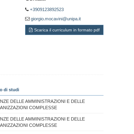
+3909123892523
giorgio.mocavini@unipa.it
Scarica il curriculum in formato pdf
o di studi
NZE DELLE AMMINISTRAZIONI E DELLE
ANIZZAZIONI COMPLESSE
NZE DELLE AMMINISTRAZIONI E DELLE
ANIZZAZIONI COMPLESSE