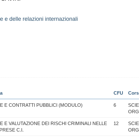
e e delle relazioni internazionali
ia
CFU
Cors
 E CONTRATTI PUBBLICI (MODULO)
6
SCIE
ORG
 E VALUTAZIONE DEI RISCHI CRIMINALI NELLE
12
SCIE
PRESE C.I.
ORG