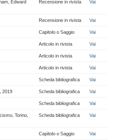
enham, Edward
Recensione in rivista
Vai
Recensione in rivista
Vai
Capitolo o Saggio
Vai
Articolo in rivista
Vai
Articolo in rivista
Vai
Articolo in rivista
Vai
Scheda bibliografica
Vai
, 2019
Scheda bibliografica
Vai
Scheda bibliografica
Vai
scismo, Torino,
Scheda bibliografica
Vai
Capitolo o Saggio
Vai