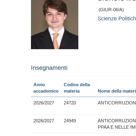
(GIUR-06/A)
Scienze Politich
Insegnamenti
Anno
Codice della
accademico
materia
Nome della mater
2026/2027
24720
ANTICORRUZIONE
2026/2027
24949
ANTICORRUZIONE
PPAA E NELLE IM