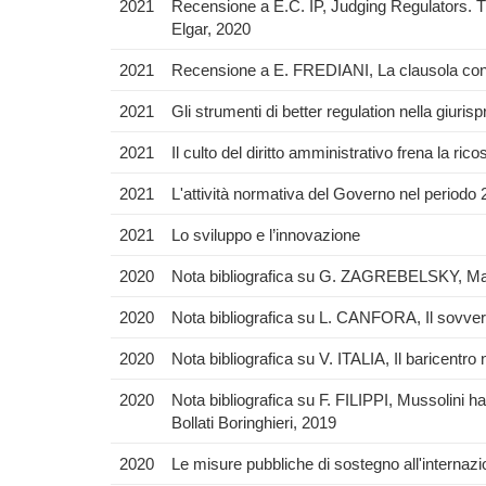
2021
Recensione a E.C. IP, Judging Regulators. 
Elgar, 2020
2021
Recensione a E. FREDIANI, La clausola condi
2021
Gli strumenti di better regulation nella giuri
2021
Il culto del diritto amministrativo frena la ri
2021
L'attività normativa del Governo nel periodo
2021
Lo sviluppo e l’innovazione
2020
Nota bibliografica su G. ZAGREBELSKY, Mai 
2020
Nota bibliografica su L. CANFORA, Il sovver
2020
Nota bibliografica su V. ITALIA, Il baricentro 
2020
Nota bibliografica su F. FILIPPI, Mussolini h
Bollati Boringhieri, 2019
2020
Le misure pubbliche di sostegno all'internaz