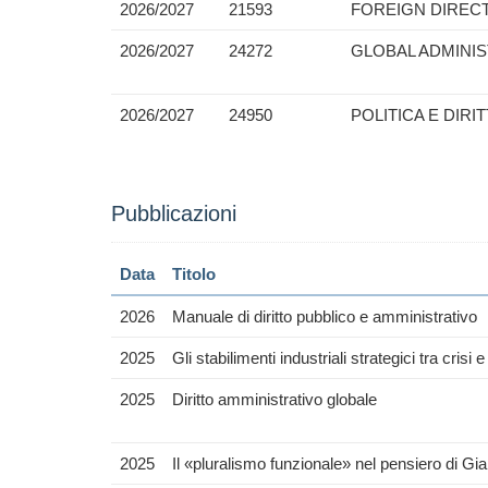
2026/2027
21593
FOREIGN DIREC
2026/2027
24272
GLOBAL ADMINIS
2026/2027
24950
POLITICA E DIRI
Pubblicazioni
Data
Titolo
2026
Manuale di diritto pubblico e amministrativo
2025
Gli stabilimenti industriali strategici tra crisi e 
2025
Diritto amministrativo globale
2025
Il «pluralismo funzionale» nel pensiero di Gia