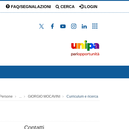
FAQ/SEGNALAZIONI
CERCA
LOGIN
Persone
...
GIORGIO MOCAVINI
Curriculum e ricerca
Contatti