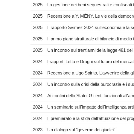
2025
La gestione dei beni sequestrati e confiscati
2025
Recensione a Y. MÉNY, Le vie della democraz
2025
Il rapporto Svimez 2024 sull’economia e la 
2025
Il primo piano strutturale di bilancio di medio
2025
Un incontro sui trent'anni della legge 481 del
2024
I rapporti Letta e Draghi sul futuro del merca
2024
Recensione a Ugo Spirito, L’avvenire della glo
2024
Un incontro sulla crisi della burocrazia e i su
2024
Ai confini dello Stato. Gli enti funzionali all'
2024
Un seminario sull'impatto dell'intelligenza arti
2024
Il premierato e la sfida dell'attuazione del 
2023
Un dialogo sul "governo dei giudici"