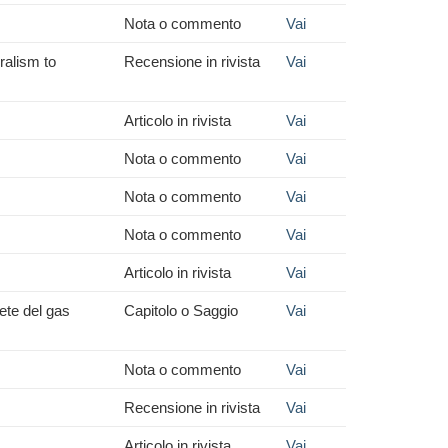
Nota o commento
Vai
ralism to
Recensione in rivista
Vai
Articolo in rivista
Vai
Nota o commento
Vai
Nota o commento
Vai
Nota o commento
Vai
Articolo in rivista
Vai
rete del gas
Capitolo o Saggio
Vai
Nota o commento
Vai
Recensione in rivista
Vai
Articolo in rivista
Vai