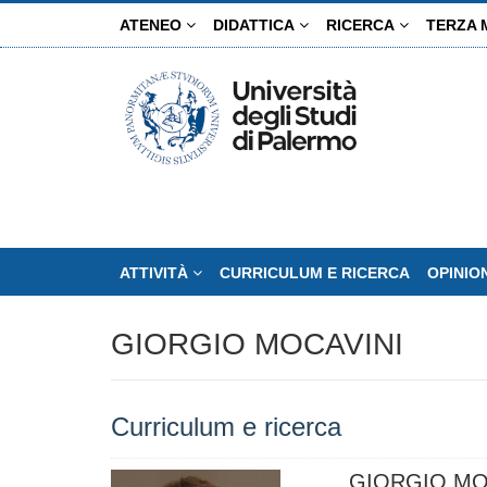
Salta
ATENEO
DIDATTICA
RICERCA
TERZA 
al
contenuto
principale
ATTIVITÀ
CURRICULUM E RICERCA
OPINIO
GIORGIO MOCAVINI
Curriculum e ricerca
GIORGIO MO