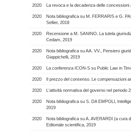
2020
La revoca e la decadenza delle concessioni 
2020
Nota bibliografica su M. FERRARIS e G. PAIN
Sellier, 2018
2020
Recensione a M. SANINO, La tutela giurisdizio
Cedam, 2019
2020
Nota bibliografica su AA. VV., Pensiero giuri
Giappichelli, 2019
2020
La conferenza ICON-S su Public Law in Ti
2020
Il prezzo del consenso. Le compensazioni amm
2020
L'attività normativa del governo nel periodo
2020
Nota bibliografica su S. DA EMPOLI, Intelligen
2019
2020
Nota bibliografica su A. AVERARDI (a cura di),
Editoriale scientifica, 2019