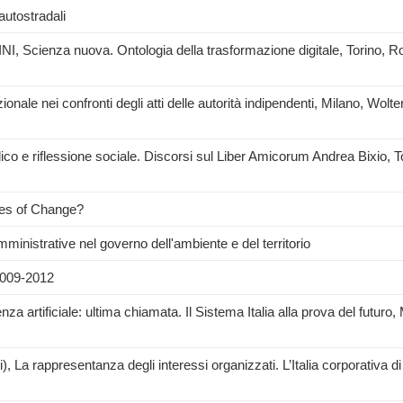
autostradali
I, Scienza nuova. Ontologia della trasformazione digitale, Torino, 
nale nei confronti degli atti delle autorità indipendenti, Milano, Wolt
dico e riflessione sociale. Discorsi sul Liber Amicorum Andrea Bixio, T
mes of Change?
inistrative nel governo dell'ambiente e del territorio
 2009-2012
za artificiale: ultima chiamata. Il Sistema Italia alla prova del futuro,
 La rappresentanza degli interessi organizzati. L’Italia corporativa di