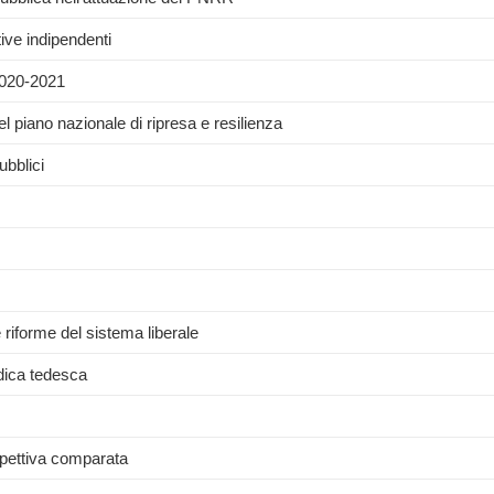
tive indipendenti
 2020-2021
el piano nazionale di ripresa e resilienza
ubblici
riforme del sistema liberale
idica tedesca
ospettiva comparata