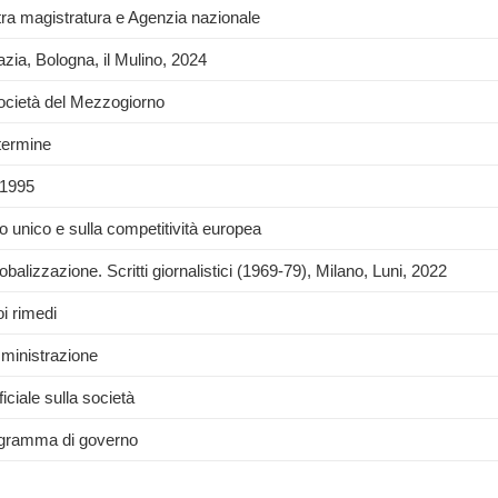
 tra magistratura e Agenzia nazionale
ia, Bologna, il Mulino, 2024
società del Mezzogiorno
 termine
 1995
to unico e sulla competitività europea
balizzazione. Scritti giornalistici (1969-79), Milano, Luni, 2022
oi rimedi
amministrazione
ficiale sulla società
programma di governo