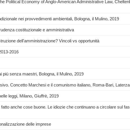
The Political Economy of Anglo-American Administrative Law, Chelt
zionale nei provvedimenti ambientali, Bologna, il Mulino, 2019
sprudenza costituzionale e amministrativa
costruzione dell'amministrazione? Vincoli vs opportunità
 2013-2016
più senza maestri, Bologna, il Mulino, 2019
sivo. Concetto Marchesi e il comunismo italiano, Roma-Bari, Laterza
nelle leggi, Milano, Giuffrè, 2019
a fatto anche cose buone. Le idiozie che continuano a circolare sul fa
ionalizzazione delle imprese