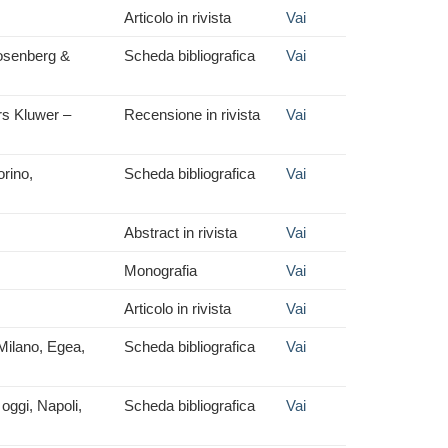
Articolo in rivista
Vai
Rosenberg &
Scheda bibliografica
Vai
ers Kluwer –
Recensione in rivista
Vai
orino,
Scheda bibliografica
Vai
Abstract in rivista
Vai
Monografia
Vai
Articolo in rivista
Vai
 Milano, Egea,
Scheda bibliografica
Vai
 oggi, Napoli,
Scheda bibliografica
Vai