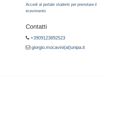
Accedi al portale studenti per prenotare il
ricevimento
Contatti
+3909123892523
giorgio.mocavini(at)unipa.it