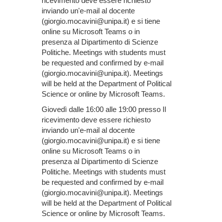
ricevimento deve essere richiesto
inviando un'e-mail al docente
(giorgio.mocavini@unipa.it) e si tiene
online su Microsoft Teams o in
presenza al Dipartimento di Scienze
Politiche. Meetings with students must
be requested and confirmed by e-mail
(giorgio.mocavini@unipa.it). Meetings
will be held at the Department of Political
Science or online by Microsoft Teams.
Giovedì dalle 16:00 alle 19:00 presso Il
ricevimento deve essere richiesto
inviando un'e-mail al docente
(giorgio.mocavini@unipa.it) e si tiene
online su Microsoft Teams o in
presenza al Dipartimento di Scienze
Politiche. Meetings with students must
be requested and confirmed by e-mail
(giorgio.mocavini@unipa.it). Meetings
will be held at the Department of Political
Science or online by Microsoft Teams.