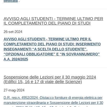
dedicata
.
AVVISO AGLI STUDENTI - TERMINE ULTIMO PER
IL COMPLETAMENTO DEL PIANO DI STUDI
26-set-2024
AVVISO AGLI STUDENTI - TERMINE ULTIMO PER IL
COMPLETAMENTO DEL PIANO DI STUDI: INSERIMENTO
INSEGNAMENTI “A SCELTA DELLO STUDENTE”,
“OPZIONALI OBBLIGATORIE” E “IN SOVRANNUMERO”
A.A. 2024/2025
Sospensione delle Lezioni per il 30 maggio 2024
(Edifici 15, 16 e 17 di viale delle Scienze)
27-mag-2024
D.R. rep.n. 4952/2024 -Distacco forniture di energia elettrica per
manutenzione straordinaria e Sospensione delle Lezioni per il 30