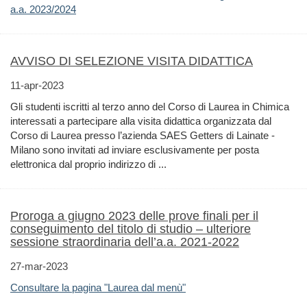
a.a. 2023/2024
AVVISO DI SELEZIONE VISITA DIDATTICA
11-apr-2023
Gli studenti iscritti al terzo anno del Corso di Laurea in Chimica
interessati a partecipare alla visita didattica organizzata dal
Corso di Laurea presso l’azienda SAES Getters di Lainate -
Milano sono invitati ad inviare esclusivamente per posta
elettronica dal proprio indirizzo di ...
Proroga a giugno 2023 delle prove finali per il
conseguimento del titolo di studio – ulteriore
sessione straordinaria dell’a.a. 2021-2022
27-mar-2023
Consultare la pagina "Laurea dal menù"