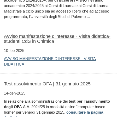
accademico 2024/2025», per gli iscritti al I ANNO nell’anno
accademico 2024/2025 ai Corsi di Laurea e ai Corsi di Laurea
Magistrale a ciclo unico sia ad accesso libero che ad accesso
programmato, l’Università degli Studi di Palermo ...
Avviso manifestazione d'interesse - Visita didattica-
studenti CdS in Chimica
10-feb-2025
AVVISO MANIFESTAZIONE D’INTERESSE - VISITA
DIDATTICA
Test assolvimento OFA | 31 gennaio 2025
14-gen-2025
In relazione alla somministrazione dei
test per l'assolvimento
degli OFA
A.A. 2024/25 in modalità online “computer based
home” per venerdì 31 gennaio 2025,
consultare la pagina