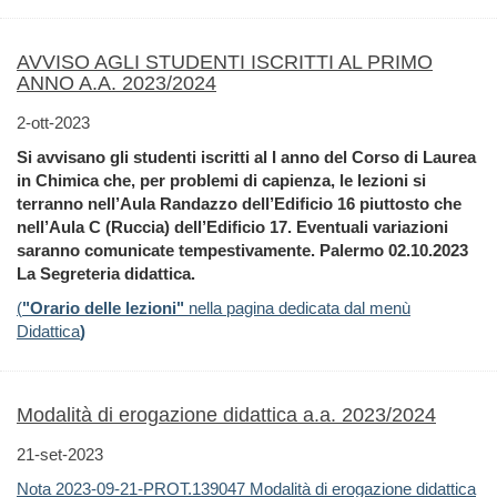
AVVISO AGLI STUDENTI ISCRITTI AL PRIMO
ANNO A.A. 2023/2024
2-ott-2023
Si avvisano gli studenti iscritti al I anno del Corso di Laurea
in Chimica che, per problemi di capienza, le lezioni si
terranno nell’Aula Randazzo dell’Edificio 16 piuttosto che
nell’Aula C (Ruccia) dell’Edificio 17. Eventuali variazioni
saranno comunicate tempestivamente. Palermo 02.10.2023
La Segreteria didattica.
(
"Orario delle lezioni"
nella pagina dedicata dal menù
Didattica
)
Modalità di erogazione didattica a.a. 2023/2024
21-set-2023
Nota 2023-09-21-PROT.139047 Modalità di erogazione didattica