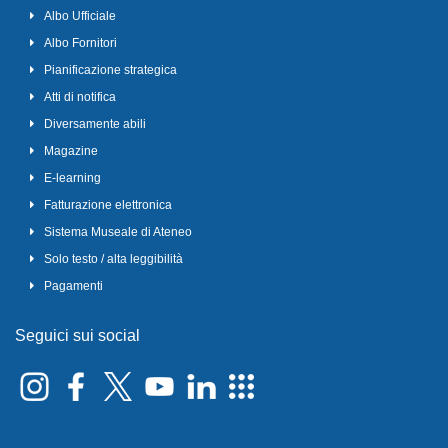
Albo Ufficiale
Albo Fornitori
Pianificazione strategica
Atti di notifica
Diversamente abili
Magazine
E-learning
Fatturazione elettronica
Sistema Museale di Ateneo
Solo testo / alta leggibilità
Pagamenti
Seguici sui social