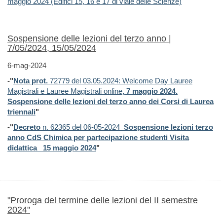
maggio 2024 (Edifici 15, 16 e 17 di viale delle Scienze)
Sospensione delle lezioni del terzo anno |
7/05/2024, 15/05/2024
6-mag-2024
-"
Nota prot.
72779 del 03.05.2024: Welcome Day Lauree
Magistrali e Lauree Magistrali online
, 7 maggio 2024.
Sospensione delle lezioni del terzo anno dei Corsi di Laurea
triennali
"
-"
Decreto
n. 62365 del 06-05-2024
_Sospensione lezioni terzo
anno CdS Chimica per partecipazione studenti Visita
didattica _15 maggio 2024
"
"Proroga del termine delle lezioni del II semestre
2024"