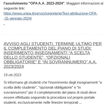
l'assolvimento "OFA A.A. 2023-2024"
. Maggiori informazioni al
seguente link:
https://www.unipa.it/servizi/segreterie/Test-attribuzione-OFA-
-31-gennaio-2024/
"
AVVISO AGLI STUDENTI. TERMINE ULTIMO PER
IL COMPLETAMENTO DEL PIANO DI STUDI:
INSERIMENTO INSEGNAMENTI “A SCELTA
DELLO STUDENTE”, “OPZIONALI
OBBLIGATORIE” E “IN SOVRANNUMERO” A.A.
2023/2024
19-ott-2023
Si informano gli studenti che l’inserimento degli insegnamenti “a
scelta dello studente”, “opzionali obbligatorie” e “in
sovrannumero” per il completamento del piano di studi deve
essere effettuata seguendo la procedura sul proprio portale
studenti, esclusivamente nelle finestre temporali ...