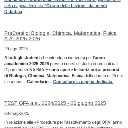
nella pagina dedicata
"Orario delle Lezioni" dal menù
Didattica
PreCorsi di Biologia, Chimica, Matematica, Fisica
A.A. 2025-2026
29-ago-2025
A tutti gli studenti
che intendono iscriversi per l’
anno
accademico 2025-2026
presso i corsi di studio coordinati dal
Dipartimento STeBiCeF
sono aperte le iscrizioni ai precorsi
di Biologia, Chimica, Matematica, Fisica
della durata di 25 ore
ciascuno....
Calendario
..
Consultare la pagina dedicata.
TEST OFA a.a.. 2024/2025 - 20 giugno 2025
23-mag-2025
In relazione alle «Procedure per l’assolvimento degli OFA, anno