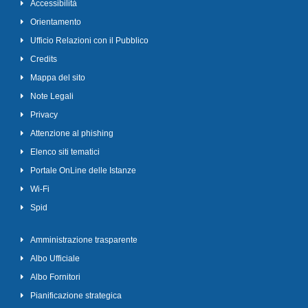
Accessibilità
Orientamento
Ufficio Relazioni con il Pubblico
Credits
Mappa del sito
Note Legali
Privacy
Attenzione al phishing
Elenco siti tematici
Portale OnLine delle Istanze
Wi-Fi
Spid
Amministrazione trasparente
Albo Ufficiale
Albo Fornitori
Pianificazione strategica