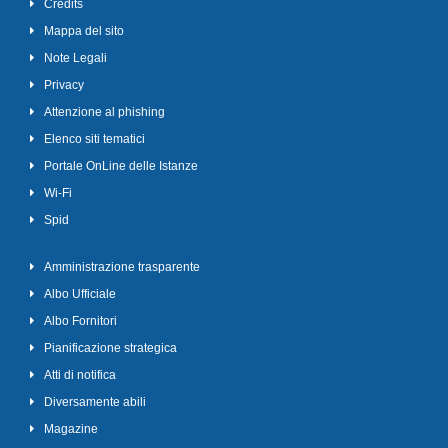
Credits
Mappa del sito
Note Legali
Privacy
Attenzione al phishing
Elenco siti tematici
Portale OnLine delle Istanze
Wi-Fi
Spid
Amministrazione trasparente
Albo Ufficiale
Albo Fornitori
Pianificazione strategica
Atti di notifica
Diversamente abili
Magazine