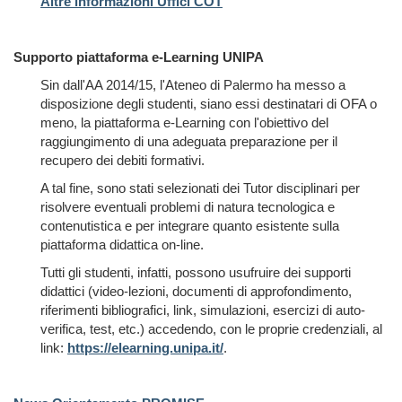
Altre informazioni Uffici COT
Supporto piattaforma e-Learning UNIPA
Sin dall'AA 2014/15, l'Ateneo di Palermo ha messo a
disposizione degli studenti, siano essi destinatari di OFA o
meno, la piattaforma e-Learning con l'obiettivo del
raggiungimento di una adeguata preparazione per il
recupero dei debiti formativi.
A tal fine, sono stati selezionati dei Tutor disciplinari per
risolvere eventuali problemi di natura tecnologica e
contenutistica e per integrare quanto esistente sulla
piattaforma didattica on-line.
Tutti gli studenti, infatti, possono usufruire dei supporti
didattici (video-lezioni, documenti di approfondimento,
riferimenti bibliografici, link, simulazioni, esercizi di auto-
verifica, test, etc.) accedendo, con le proprie credenziali, al
link:
https://elearning.unipa.it/
.