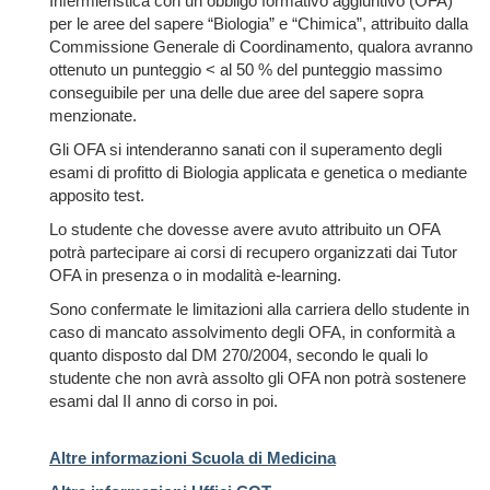
Infermieristica con un obbligo formativo aggiuntivo (OFA)
per le aree del sapere “Biologia” e “Chimica”, attribuito dalla
Commissione Generale di Coordinamento, qualora avranno
ottenuto un punteggio < al 50 % del punteggio massimo
conseguibile per una delle due aree del sapere sopra
menzionate.
Gli OFA si intenderanno sanati con il superamento degli
esami di profitto di Biologia applicata e genetica o mediante
apposito test.
Lo studente che dovesse avere avuto attribuito un OFA
potrà partecipare ai corsi di recupero organizzati dai Tutor
OFA in presenza o in modalità e-learning.
Sono confermate le limitazioni alla carriera dello studente in
caso di mancato assolvimento degli OFA, in conformità a
quanto disposto dal DM 270/2004, secondo le quali lo
studente che non avrà assolto gli OFA non potrà sostenere
esami dal II anno di corso in poi.
Altre informazioni Scuola di Medicina