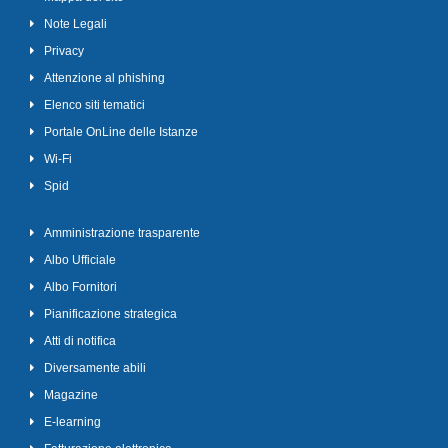
Note Legali
Privacy
Attenzione al phishing
Elenco siti tematici
Portale OnLine delle Istanze
Wi-Fi
Spid
Amministrazione trasparente
Albo Ufficiale
Albo Fornitori
Pianificazione strategica
Atti di notifica
Diversamente abili
Magazine
E-learning