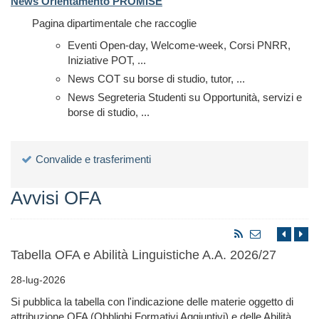
News Orientamento PROMISE
Pagina dipartimentale che raccoglie
Eventi Open-day, Welcome-week, Corsi PNRR,
Iniziative POT, ...
News COT su borse di studio, tutor, ...
News Segreteria Studenti su Opportunità, servizi e
borse di studio, ...
Convalide e trasferimenti
Avvisi OFA
Tabella OFA e Abilità Linguistiche A.A. 2026/27
28-lug-2026
Si pubblica la tabella con l'indicazione delle materie oggetto di
attribuzione OFA (Obblighi Formativi Aggiuntivi) e delle Abilità