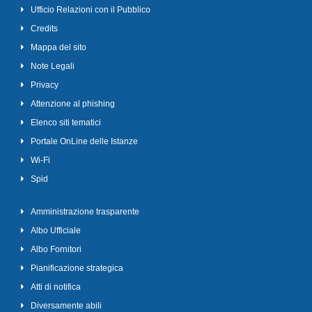
Ufficio Relazioni con il Pubblico
Credits
Mappa del sito
Note Legali
Privacy
Attenzione al phishing
Elenco siti tematici
Portale OnLine delle Istanze
Wi-Fi
Spid
Amministrazione trasparente
Albo Ufficiale
Albo Fornitori
Pianificazione strategica
Atti di notifica
Diversamente abili