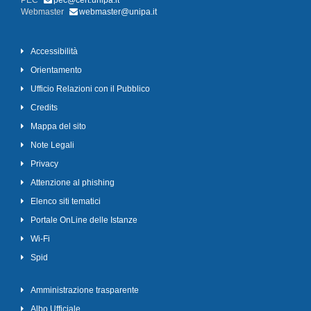
PEC
pec@cert.unipa.it
Webmaster
webmaster@unipa.it
Accessibilità
Orientamento
Ufficio Relazioni con il Pubblico
Credits
Mappa del sito
Note Legali
Privacy
Attenzione al phishing
Elenco siti tematici
Portale OnLine delle Istanze
Wi-Fi
Spid
Amministrazione trasparente
Albo Ufficiale