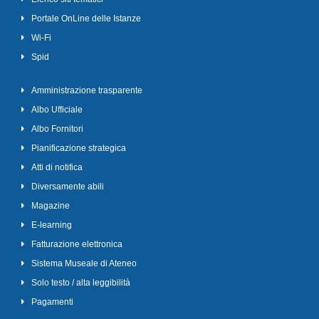
Portale OnLine delle Istanze
Wi-Fi
Spid
Amministrazione trasparente
Albo Ufficiale
Albo Fornitori
Pianificazione strategica
Atti di notifica
Diversamente abili
Magazine
E-learning
Fatturazione elettronica
Sistema Museale di Ateneo
Solo testo / alta leggibilità
Pagamenti