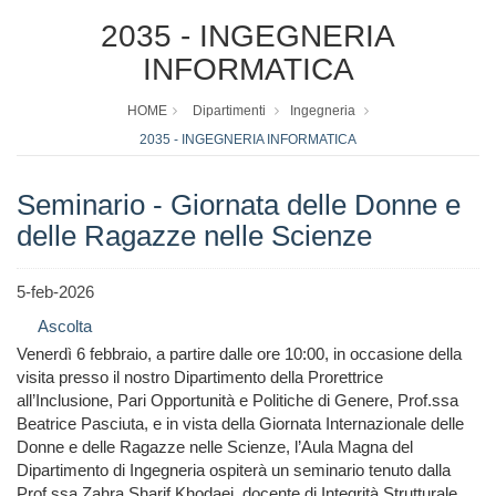
2035 - INGEGNERIA
INFORMATICA
HOME
Dipartimenti
Ingegneria
2035 - INGEGNERIA INFORMATICA
Seminario - Giornata delle Donne e
delle Ragazze nelle Scienze
5-feb-2026
Ascolta
Venerdì 6 febbraio, a partire dalle ore 10:00, in occasione della
visita presso il nostro Dipartimento della Prorettrice
all’Inclusione, Pari Opportunità e Politiche di Genere, Prof.ssa
Beatrice Pasciuta, e in vista della Giornata Internazionale delle
Donne e delle Ragazze nelle Scienze, l’Aula Magna del
Dipartimento di Ingegneria ospiterà un seminario tenuto dalla
Prof.ssa Zahra Sharif Khodaei, docente di Integrità Strutturale