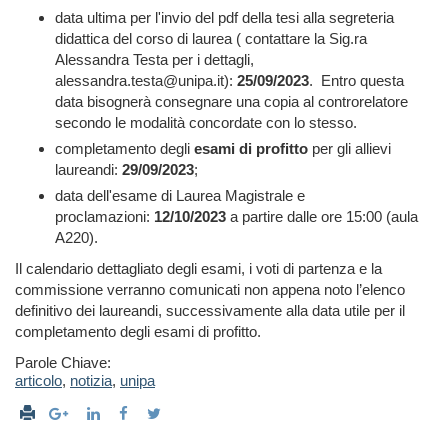
data ultima per l'invio del pdf della tesi alla segreteria
didattica del corso di laurea ( contattare la Sig.ra
Alessandra Testa per i dettagli,
alessandra.testa@unipa.it):
25/09/2023
. Entro questa
data bisognerà consegnare una copia al controrelatore
secondo le modalità concordate con lo stesso.
completamento degli
esami di proﬁtto
per gli allievi
laureandi:
29/09/2023
;
data dell'esame di Laurea Magistrale e
proclamazioni:
12/10/2023
a partire dalle ore 15:00 (aula
A220).
Il calendario dettagliato degli esami, i voti di partenza e la
commissione verranno comunicati non appena noto l’elenco
definitivo dei laureandi, successivamente alla data utile per il
completamento degli esami di profitto.
Parole Chiave:
articolo
,
notizia
,
unipa