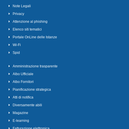
Note Legali
Privacy
Attenzione al phishing
Elenco siti tematici
Portale OnLine delle Istanze
Wi-Fi
Spid
Amministrazione trasparente
Albo Ufficiale
Albo Fornitori
Pianificazione strategica
Atti di notifica
Diversamente abili
Magazine
E-learning
Fatturazione elettronica