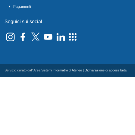
Pagamenti
Seguici sui social
Servizio curato dall'
Area Sistemi Informativi di Ateneo
|
Dichiarazione di accessibilità