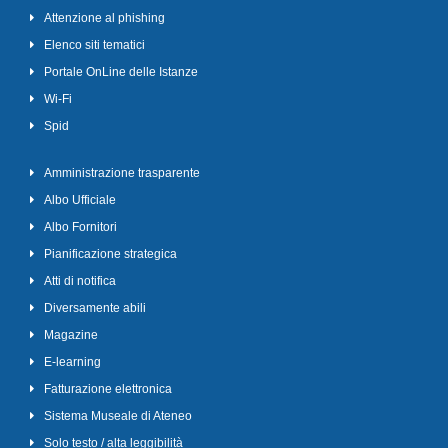
Attenzione al phishing
Elenco siti tematici
Portale OnLine delle Istanze
Wi-Fi
Spid
Amministrazione trasparente
Albo Ufficiale
Albo Fornitori
Pianificazione strategica
Atti di notifica
Diversamente abili
Magazine
E-learning
Fatturazione elettronica
Sistema Museale di Ateneo
Solo testo / alta leggibilità