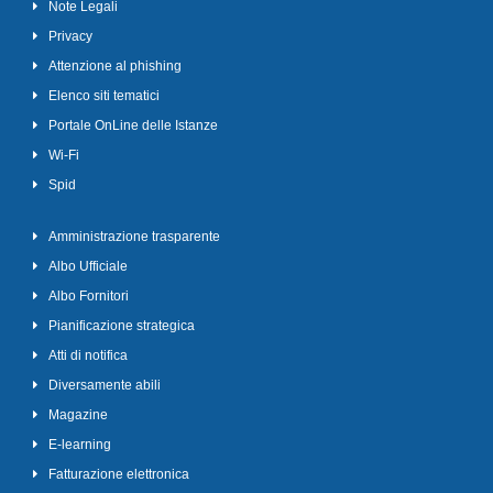
Note Legali
Privacy
Attenzione al phishing
Elenco siti tematici
Portale OnLine delle Istanze
Wi-Fi
Spid
Amministrazione trasparente
Albo Ufficiale
Albo Fornitori
Pianificazione strategica
Atti di notifica
Diversamente abili
Magazine
E-learning
Fatturazione elettronica