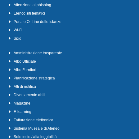
Attenzione al phishing
Elenco siti tematici
Portale OnLine delle Istanze
Wi-Fi
Spid
Amministrazione trasparente
Albo Ufficiale
Albo Fornitori
Pianificazione strategica
Atti di notifica
Diversamente abili
Magazine
E-learning
Fatturazione elettronica
Sistema Museale di Ateneo
Solo testo / alta leggibilità