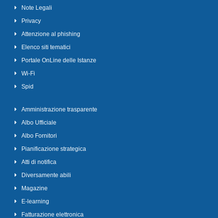
Note Legali
Privacy
Attenzione al phishing
Elenco siti tematici
Portale OnLine delle Istanze
Wi-Fi
Spid
Amministrazione trasparente
Albo Ufficiale
Albo Fornitori
Pianificazione strategica
Atti di notifica
Diversamente abili
Magazine
E-learning
Fatturazione elettronica