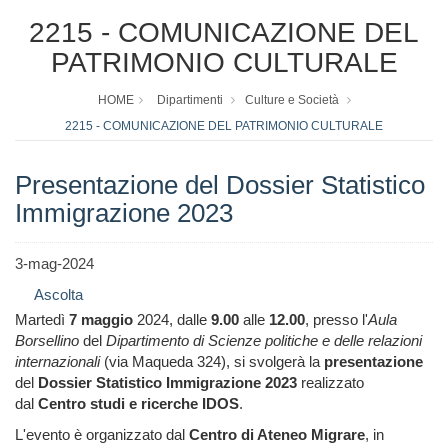
2215 - COMUNICAZIONE DEL
PATRIMONIO CULTURALE
HOME
Dipartimenti
Culture e Società
2215 - COMUNICAZIONE DEL PATRIMONIO CULTURALE
Presentazione del Dossier Statistico
Immigrazione 2023
3-mag-2024
Ascolta
Martedì
7 maggio
2024, dalle
9.00
alle
12.00
, presso l'
Aula
Borsellino
del
Dipartimento di Scienze politiche e delle relazioni
internazional
i
(via Maqueda 324), si svolgerà la
presentazione
del
Dossier Statistico Immigrazione 2023
realizzato
dal
Centro studi e ricerche IDOS
.
L'evento è organizzato dal
Centro di Ateneo Migrare
, in