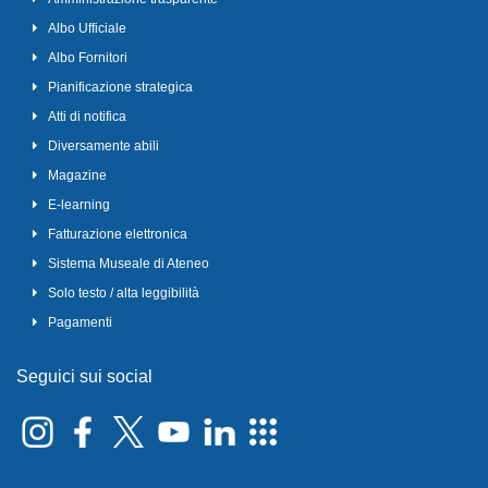
Albo Ufficiale
Albo Fornitori
Pianificazione strategica
Atti di notifica
Diversamente abili
Magazine
E-learning
Fatturazione elettronica
Sistema Museale di Ateneo
Solo testo / alta leggibilità
Pagamenti
Seguici sui social