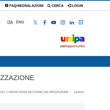
FAQ/SEGNALAZIONI
CERCA
LOGIN
ITA
ENG
IZZAZIONE
URALI: CONOSCENZA,GESTIONE,VALORIZZAZIONE
Lezioni