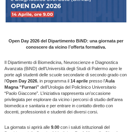
Open Day 2026 del Dipartimento BiND: una giornata per
conoscere da vicino l’offerta formativa.
Il Dipartimento di Biomedicina, Neuroscienze e Diagnostica
Avanzata (BiND) dell’Università degli Studi di Palermo apre le
porte agli studenti delle scuole secondarie di secondo grado con
l’
Open Day 2026
, in programma il
14 aprile
presso l’
Aula
Magna “Furnari”
dell’Urologia del Policlinico Universitario
“Paolo Giaccone”. L’iniziativa rappresenta un’occasione
privilegiata per esplorare da vicino i percorsi di studio dell’area
biomedica e sanitaria e per entrare in contatto diretto con
docenti, professionisti e studenti dei diversi corsi.
La giornata si aprirà alle
9.00
con i saluti istituzionali del