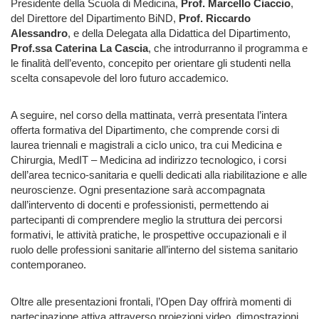
Presidente della Scuola di Medicina,
Prof. Marcello Ciaccio
,
del Direttore del Dipartimento BiND,
Prof. Riccardo
Alessandro
, e della Delegata alla Didattica del Dipartimento,
Prof.ssa Caterina La Cascia
, che introdurranno il programma e
le finalità dell’evento, concepito per orientare gli studenti nella
scelta consapevole del loro futuro accademico.
A seguire, nel corso della mattinata, verrà presentata l’intera
offerta formativa del Dipartimento, che comprende corsi di
laurea triennali e magistrali a ciclo unico, tra cui Medicina e
Chirurgia, MedIT – Medicina ad indirizzo tecnologico, i corsi
dell’area tecnico-sanitaria e quelli dedicati alla riabilitazione e alle
neuroscienze. Ogni presentazione sarà accompagnata
dall’intervento di docenti e professionisti, permettendo ai
partecipanti di comprendere meglio la struttura dei percorsi
formativi, le attività pratiche, le prospettive occupazionali e il
ruolo delle professioni sanitarie all’interno del sistema sanitario
contemporaneo.
Oltre alle presentazioni frontali, l’Open Day offrirà momenti di
partecipazione attiva attraverso proiezioni video, dimostrazioni