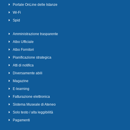
Portale OnLine delle Istanze
Wi-Fi
Spid
Amministrazione trasparente
Albo Ufficiale
Albo Fornitori
Pianificazione strategica
Atti di notifica
Diversamente abili
Magazine
E-learning
Fatturazione elettronica
Sistema Museale di Ateneo
Solo testo / alta leggibilità
Pagamenti