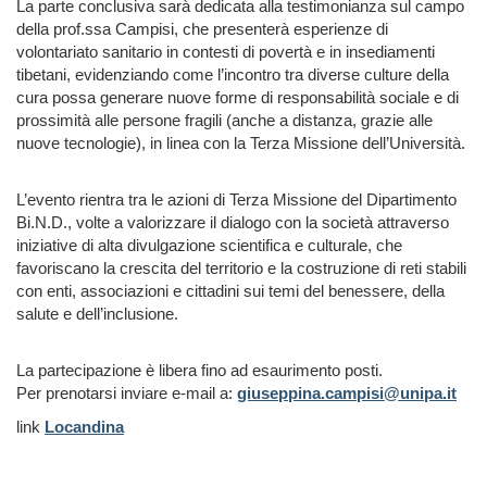
La parte conclusiva sarà dedicata alla testimonianza sul campo
della prof.ssa Campisi, che presenterà esperienze di
volontariato sanitario in contesti di povertà e in insediamenti
tibetani, evidenziando come l’incontro tra diverse culture della
cura possa generare nuove forme di responsabilità sociale e di
prossimità alle persone fragili (anche a distanza, grazie alle
nuove tecnologie), in linea con la Terza Missione dell’Università.
L’evento rientra tra le azioni di Terza Missione del Dipartimento
Bi.N.D., volte a valorizzare il dialogo con la società attraverso
iniziative di alta divulgazione scientifica e culturale, che
favoriscano la crescita del territorio e la costruzione di reti stabili
con enti, associazioni e cittadini sui temi del benessere, della
salute e dell’inclusione.
La partecipazione è libera fino ad esaurimento posti.
Per prenotarsi inviare e-mail a:
giuseppina.campisi@unipa.it
link
Locandina