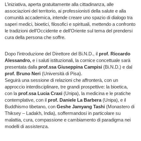
L’iniziativa, aperta gratuitamente alla cittadinanza, alle
associazioni del territorio, ai professionisti della salute e alla
comunità accademica, intende creare uno spazio di dialogo tra
saperi medici, bioetici, filosofici e spirituali, mettendo a confronto
le tradizioni dell’Occidente e dell’Oriente sul tema del prendersi
cura della persona che soffre.
Dopo l’introduzione del Direttore del Bi.N.D., il
prof. Riccardo
Alessandro,
e i saluti istituzionali, la cornice concettuale sarà
presentata dalla
prof.ssa Giuseppina Campisi
(Bi.N.D.) e dal
prof. Bruno Neri
(Università di Pisa).
Seguirà una sessione di relazioni che affronterà, con un
approccio interdisciplinare, tre grandi prospettive: la bioetica,
con la
prof.ssa Lucia Craxi
(Unipa), la medicina e le pratiche
contemplative, con il
prof. Daniele La Barbera
(Unipa), e il
Buddhismo tibetano, con
Geshe Jamyang Tashi
(Monastero di
Thiksey – Ladakh, India), soffermandosi in particolare su
malattia, cura, compassione e cambiamento di paradigma nei
modelli di assistenza.