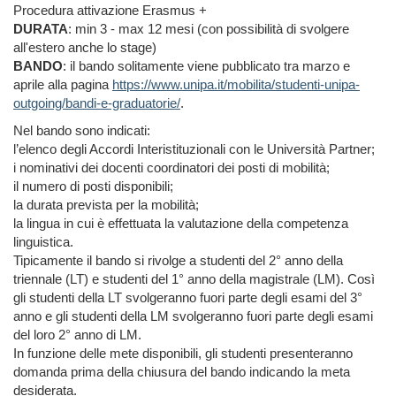
Procedura attivazione Erasmus +
DURATA
: min 3 - max 12 mesi (con possibilità di svolgere
all'estero anche lo stage)
BANDO
: il bando solitamente viene pubblicato tra marzo e
aprile alla pagina
https://www.unipa.it/mobilita/studenti-unipa-
outgoing/bandi-e-graduatorie/
.
Nel bando sono indicati:
l’elenco degli Accordi Interistituzionali con le Università Partner;
i nominativi dei docenti coordinatori dei posti di mobilità;
il numero di posti disponibili;
la durata prevista per la mobilità;
la lingua in cui è effettuata la valutazione della competenza
linguistica.
Tipicamente il bando si rivolge a studenti del 2° anno della
triennale (LT) e studenti del 1° anno della magistrale (LM). Così
gli studenti della LT svolgeranno fuori parte degli esami del 3°
anno e gli studenti della LM svolgeranno fuori parte degli esami
del loro 2° anno di LM.
In funzione delle mete disponibili, gli studenti presenteranno
domanda prima della chiusura del bando indicando la meta
desiderata.