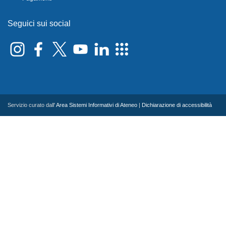
Seguici sui social
Servizio curato dall'
Area Sistemi Informativi di Ateneo
|
Dichiarazione di accessibilità