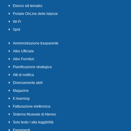
Elenco siti tematici
Portale OnLine delle Istanze
Wi-Fi
Spid
Amministrazione trasparente
Albo Ufficiale
Albo Fornitori
Pianificazione strategica
Atti di notifica
Diversamente abili
Magazine
E-learning
Fatturazione elettronica
Sistema Museale di Ateneo
Solo testo / alta leggibilità
Pagamenti