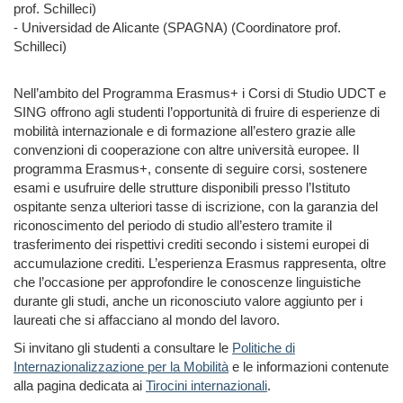
prof. Schilleci)
- Universidad de Alicante (SPAGNA) (Coordinatore prof.
Schilleci)
Nell’ambito del Programma Erasmus+ i Corsi di Studio UDCT e
SING offrono agli studenti l’opportunità di fruire di esperienze di
mobilità internazionale e di formazione all’estero grazie alle
convenzioni di cooperazione con altre università europee. Il
programma Erasmus+, consente di seguire corsi, sostenere
esami e usufruire delle strutture disponibili presso l’Istituto
ospitante senza ulteriori tasse di iscrizione, con la garanzia del
riconoscimento del periodo di studio all’estero tramite il
trasferimento dei rispettivi crediti secondo i sistemi europei di
accumulazione crediti. L’esperienza Erasmus rappresenta, oltre
che l’occasione per approfondire le conoscenze linguistiche
durante gli studi, anche un riconosciuto valore aggiunto per i
laureati che si affacciano al mondo del lavoro.
Si invitano gli studenti a consultare le
Politiche di
Internazionalizzazione per la Mobilità
e le informazioni contenute
alla pagina dedicata ai
Tirocini internazionali
.