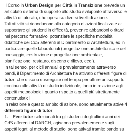
Il Corso in
Urban Design per Città in Transizione
prevede un
articolato sistema di supporto allo studio sviluppato attraverso le
attività di tutorato, che opera su diversi livelli di azione.
Tali attività si riconducono alla categoria di azioni finalizzate a:
supportare gli studenti in difficoltà, prevenire abbandoni o ritardi
nel percorso formativo, potenziare le specifiche modalità
didattiche dei CdS afferenti al Dipartimento di Architettura, ed in
particolare quelle laboratoriali (progettazione architettonica e del
paesaggio, costruzione e progettazione ambientale,
pianificazione, restauro, disegno e rilievo, ecc.).
In tal senso, per cicli annuali e prevalentemente attraverso
bandi, il Dipartimento di Architettura ha attivato differenti figure di
tutor
, che si sono susseguite nel tempo per offrire un supporto
continuo alle attività di studio individuale, tanto in relazione agli
aspetti metodologici, quanto rispetto a quelli più strettamente
contenutistici.
In relazione a questo ambito di azione, sono attualmente attive
4
differenti figure di tutor
:
1.
Peer tutor
selezionati tra gli studenti degli ultimi anni dei
CdS afferenti al DARCH, agiscono prevalentemente sugli
aspetti legati al metodo di studio; sono attivati tramite bando su