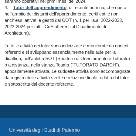
saranno operativi nei primi mesi del 2024.
4.
Tutor dell’apprendimento
, di recente nomina, che opera
nell’ambito dei disturbi dell’apprendimento, certificati e non,
anch’essi attivati e gestiti dal COT (n. 1 per l’a.a. 2022-2023,
2023-2024 per tutti i CdS afferenti al Dipartimento di
Architettura).
Tutte le attività dei tutor sono indirizzate e monitorate da docenti
referenti e si sviluppano essenzialmente nelle aule per la
didattica, nell’auletta SOT (Sportello di Orientamento e Tutorato)
o a distanza, nella stanza Teams (“TUTORATO DARCH”),
appositamente attivata. Le suddette attività sono accompagnate
da registro delle attività svolte e relazione finale redatta dal tutor
e sottoscritta dal docente referente.
Università degli Studi di Palermo