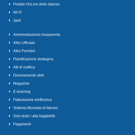
Portale OnLine delle Istanze
Wi-Fi
Spid
Amministrazione trasparente
Albo Ufficiale
Albo Fornitori
Pianificazione strategica
Atti di notifica
Diversamente abili
Magazine
E-learning
Fatturazione elettronica
Sistema Museale di Ateneo
Solo testo / alta leggibilità
Pagamenti