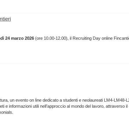
tieri
dì 24 marzo 2026
(ore 10.00-12.00), il Recruiting Day online Fincantie
ra, un evento on line dedicato a studenti e neolaureati LM4-LM48-
creti e informazioni utili nell’approccio al mondo del lavoro, attraverso i
monials.