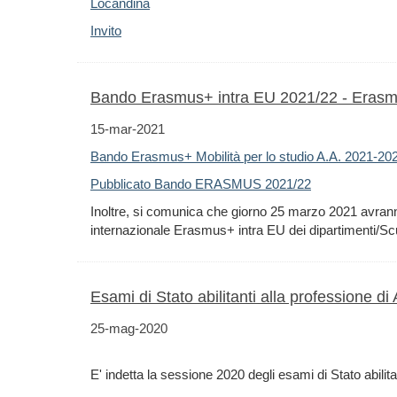
Locandina
Invito
Bando Erasmus+ intra EU 2021/22 - Eras
15-mar-2021
Bando Erasmus+ Mobilità per lo studio A.A. 2021-202
Pubblicato Bando ERASMUS 2021/22
Inoltre, si comunica che giorno 25 marzo 2021 avrann
internazionale Erasmus+ intra EU dei dipartimenti/Sc
Esami di Stato abilitanti alla professione d
25-mag-2020
E' indetta la sessione 2020 degli esami di Stato abili