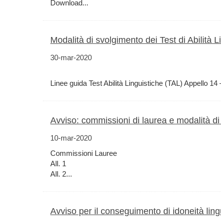
Download...
Modalità di svolgimento dei Test di Abilità L
30-mar-2020
Linee guida Test Abilità Linguistiche (TAL) Appello 14 –
Avviso: commissioni di laurea e modalità di
10-mar-2020
Commissioni Lauree
All. 1
All. 2...
Avviso per il conseguimento di idoneità ling