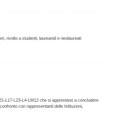
ri, rivolto a studenti, laureandi e neolaureati
L21-L17-L23-L4-LM12 che si apprestano a concludere
l confronto con rappresentanti delle Istituzioni,