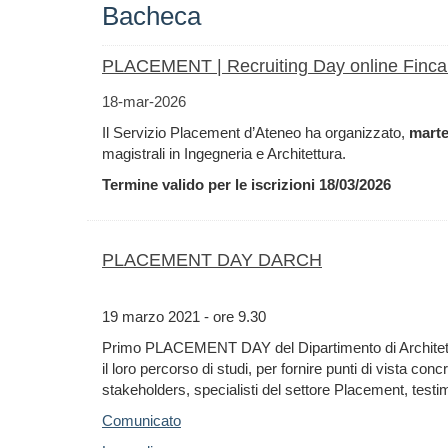
Bacheca
PLACEMENT | Recruiting Day online Fincan
18-mar-2026
Il Servizio Placement d’Ateneo ha organizzato,
marte
magistrali in Ingegneria e Architettura.
Termine valido per le iscrizioni
18/03/2026
PLACEMENT DAY DARCH
19 marzo 2021 - ore 9.30
Primo PLACEMENT DAY del Dipartimento di Architettu
il loro percorso di studi, per fornire punti di vista con
stakeholders, specialisti del settore Placement, testi
Comunicato