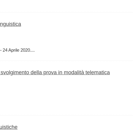
inguistica
 24 Aprile 2020....
 svolgimento della prova in modalità telematica
uistiche