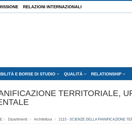
MISSIONE
RELAZIONI INTERNAZIONALI
BILITÀ E BORSE DI STUDIO
QUALITÀ
RELATIONSHIP
IANIFICAZIONE TERRITORIALE, 
ENTALE
E
Dipartimenti
Architettura
2115 - SCIENZE DELLA PIANIFICAZIONE T