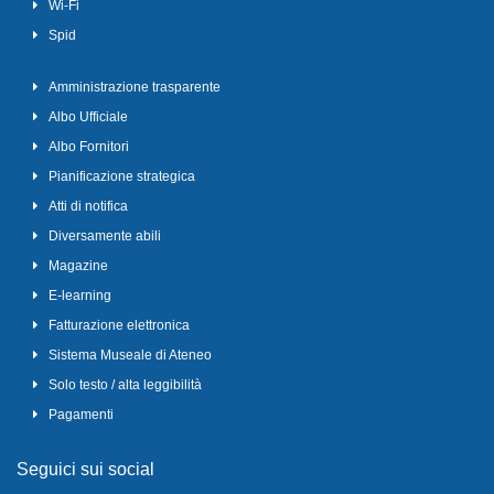
Wi-Fi
Spid
Amministrazione trasparente
Albo Ufficiale
Albo Fornitori
Pianificazione strategica
Atti di notifica
Diversamente abili
Magazine
E-learning
Fatturazione elettronica
Sistema Museale di Ateneo
Solo testo / alta leggibilità
Pagamenti
Seguici sui social