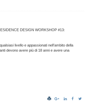
erà IN RESIDENCE DESIGN WORKSHOP #13:
alsiasi livello e appassionati nell’ambito della
cipanti devono avere più di 18 anni e avere una