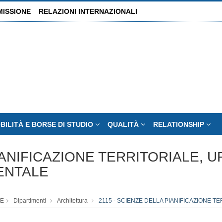
MISSIONE
RELAZIONI INTERNAZIONALI
BILITÀ E BORSE DI STUDIO
QUALITÀ
RELATIONSHIP
IANIFICAZIONE TERRITORIALE, 
ENTALE
E
Dipartimenti
Architettura
2115 - SCIENZE DELLA PIANIFICAZIONE T