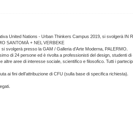
iziativa United Nations - Urban Thinkers Campus 2019, si svolg
ERMO SANTOMÀ + NEL VERBEKE
ò, si svolgerà presso la GAM / Galleria d’Arte Moderna, PALERMO.
o di 24 persone ed è rivolta a professionisti del design, studenti di qu
 altre aree di interesse sociale, scientifico e filosofico. Tutti i parte
 ai fini dell’attribuzione di CFU (sulla base di specifica richiesta).
egati.