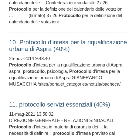
calendario delle ... Confederazioni sindacali: 2 / 26
Protocollo
per la definizione del calendario delle votazioni
... (firmato) 3 / 26
Protocollo
per la definizione del
calendario delle votazioni
10. Protocollo d’intesa per la riqualificazione
urbana di Aspra (40%)
25-nov-2014 9.48.40
Protocollo
d’intesa per la riqualificazione urbana di Aspra
aspra,
protocollo
, psicologia,
Protocollo
d’intesa per la
riqualificazione urbana di Aspra GIANFRANCO
MUSACCHIA /sites/portale/_categories/notizia/bacheca/
11. protocollo servizi essenziali (40%)
11-mag-2021 13.58.02
DIREZIONE GENERALE - RELAZIONI SINDACALI
Protocollo
d’intesa in materia di garanzia dei ... la
necessità di definire il
protocollo
d’intesa previsto dal