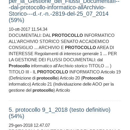
per_la_Gestione_dei_Flussi_DocumentaIi--
-dal-protocollo-informatico-allArchivio-
Storico---d.-r.-n.-2819-del-25_07_2014
(59%)
10-ott-2017 11.54.34
DOCUMENTALI: DAL
PROTOCOLLO
INFORMATICO
ALL'ARCHIVIO STORICO SENATO ACCADEMICO
CONSIGLIO ... ARCHIVIO E
PROTOCOLLO
AREA DI
INTERESSE Regolamenti di interesse generale 1 ... PER
LA GESTIONE DEI FLUSSI DOCUMENTALI: dal
Protocollo
informatico all'Archivio storico TITOLO ... )
TITOLO III - IL
PROTOCOLLO
INFORMATICO Articolo 19
(Definizione di
protocollo
) Articolo 20 (
Protocollo
informatico) Articolo 21 (Individuazione delle AOO per la
gestione del
protocollo
) Articolo
5. protocollo 9_1_2018 (testo definitivo)
(54%)
29-gen-2018 12.47.07