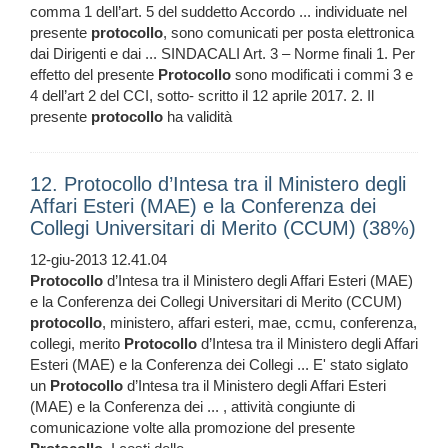
comma 1 dell’art. 5 del suddetto Accordo ... individuate nel
presente
protocollo
, sono comunicati per posta elettronica
dai Dirigenti e dai ... SINDACALI Art. 3 – Norme finali 1. Per
effetto del presente
Protocollo
sono modificati i commi 3 e
4 dell’art 2 del CCI, sotto- scritto il 12 aprile 2017. 2. Il
presente
protocollo
ha validità
12. Protocollo d’Intesa tra il Ministero degli
Affari Esteri (MAE) e la Conferenza dei
Collegi Universitari di Merito (CCUM) (38%)
12-giu-2013 12.41.04
Protocollo
d’Intesa tra il Ministero degli Affari Esteri (MAE)
e la Conferenza dei Collegi Universitari di Merito (CCUM)
protocollo
, ministero, affari esteri, mae, ccmu, conferenza,
collegi, merito
Protocollo
d’Intesa tra il Ministero degli Affari
Esteri (MAE) e la Conferenza dei Collegi ... E' stato siglato
un
Protocollo
d’Intesa tra il Ministero degli Affari Esteri
(MAE) e la Conferenza dei ... , attività congiunte di
comunicazione volte alla promozione del presente