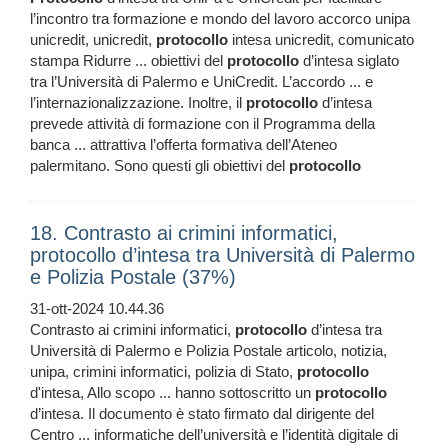
l’incontro tra formazione e mondo del lavoro accorco unipa
unicredit, unicredit,
protocollo
intesa unicredit, comunicato
stampa Ridurre ... obiettivi del
protocollo
d’intesa siglato
tra l’Università di Palermo e UniCredit. L’accordo ... e
l’internazionalizzazione. Inoltre, il
protocollo
d’intesa
prevede attività di formazione con il Programma della
banca ... attrattiva l’offerta formativa dell’Ateneo
palermitano. Sono questi gli obiettivi del
protocollo
18. Contrasto ai crimini informatici,
protocollo d’intesa tra Università di Palermo
e Polizia Postale (37%)
31-ott-2024 10.44.36
Contrasto ai crimini informatici,
protocollo
d’intesa tra
Università di Palermo e Polizia Postale articolo, notizia,
unipa, crimini informatici, polizia di Stato,
protocollo
d'intesa, Allo scopo ... hanno sottoscritto un
protocollo
d’intesa. Il documento è stato firmato dal dirigente del
Centro ... informatiche dell’università e l’identità digitale di