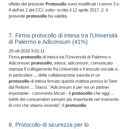
effetto del presente
Protocollo
sono modificati i commi 3 e
4 dell’art 2 del CCI, sotto- scritto il 12 aprile 2017. 2. Il
presente
protocollo
ha validità
7. Firma protocollo di intesa tra l’Università
di Palermo e Adiconsum (41%)
20-ott-2016 9.01.11
Firma
protocollo
di intesa tra l’Università di Palermo e
Adiconsum
protocollo
, intesa, adiconsum, comunicato
stampa Il collegamento fra Università e il tessuto sociale e,
in particolare ... della collaborazione sancita in un
protocollo
di intesa firmato questa mattina presso lo Steri
dal Rettore ... Stassi. "Adiconsum è per noi un partner
importante - commenta Micari - il
protocollo
che oggi ...
tutele dei consumatori sempre più importante nel momento
di crisi che stiamo vivendo”. Il
protocollo
8. Protocollo di sicurezza per lo