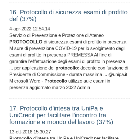
16. Protocollo di sicurezza esami di profitto
def (37%)
4-apr-2022 12.54.14
Servizio di Prevenzione e Protezione di Ateneo
PROTOCOLLO
di sicurezza esami di profitto in presenza
Misure di prevenzione COVID-19 per lo svolgimento degli
esami di profitto in presenza PREMESSA Al ﬁne di
garantire l’eﬀettuazione degli esami di profitto in presenza
... per applicazione del
protocollo
: docente con funzione di
Presidente di Commissione - durata massima ... @unipa.it
Microsoft Word -
Protocollo
utilizzo aule esami in
presenza aggiornato marzo 2022 Admin
17. Protocollo d’intesa tra UniPa e
UniCredit per facilitare l’incontro tra
formazione e mondo del lavoro (37%)
13-ott-2016 15.30.27
Protocollo
d’intesa tra UniPa e UniCredit per facilitare