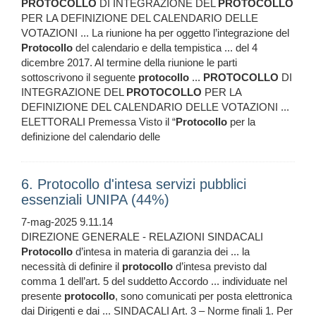
PROTOCOLLO
DI INTEGRAZIONE DEL
PROTOCOLLO
PER LA DEFINIZIONE DEL CALENDARIO DELLE
VOTAZIONI ... La riunione ha per oggetto l’integrazione del
Protocollo
del calendario e della tempistica ... del 4
dicembre 2017. Al termine della riunione le parti
sottoscrivono il seguente
protocollo
...
PROTOCOLLO
DI
INTEGRAZIONE DEL
PROTOCOLLO
PER LA
DEFINIZIONE DEL CALENDARIO DELLE VOTAZIONI ...
ELETTORALI Premessa Visto il “
Protocollo
per la
definizione del calendario delle
6. Protocollo d'intesa servizi pubblici
essenziali UNIPA (44%)
7-mag-2025 9.11.14
DIREZIONE GENERALE - RELAZIONI SINDACALI
Protocollo
d’intesa in materia di garanzia dei ... la
necessità di definire il
protocollo
d’intesa previsto dal
comma 1 dell’art. 5 del suddetto Accordo ... individuate nel
presente
protocollo
, sono comunicati per posta elettronica
dai Dirigenti e dai ... SINDACALI Art. 3 – Norme finali 1. Per