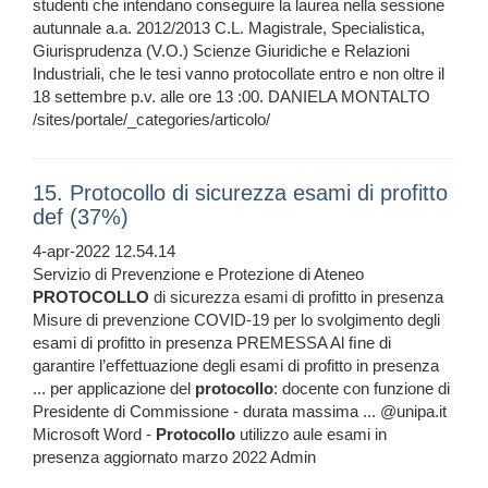
studenti che intendano conseguire la laurea nella sessione
autunnale a.a. 2012/2013 C.L. Magistrale, Specialistica,
Giurisprudenza (V.O.) Scienze Giuridiche e Relazioni
Industriali, che le tesi vanno protocollate entro e non oltre il
18 settembre p.v. alle ore 13 :00. DANIELA MONTALTO
/sites/portale/_categories/articolo/
15. Protocollo di sicurezza esami di profitto
def (37%)
4-apr-2022 12.54.14
Servizio di Prevenzione e Protezione di Ateneo
PROTOCOLLO
di sicurezza esami di profitto in presenza
Misure di prevenzione COVID-19 per lo svolgimento degli
esami di profitto in presenza PREMESSA Al ﬁne di
garantire l’eﬀettuazione degli esami di profitto in presenza
... per applicazione del
protocollo
: docente con funzione di
Presidente di Commissione - durata massima ... @unipa.it
Microsoft Word -
Protocollo
utilizzo aule esami in
presenza aggiornato marzo 2022 Admin