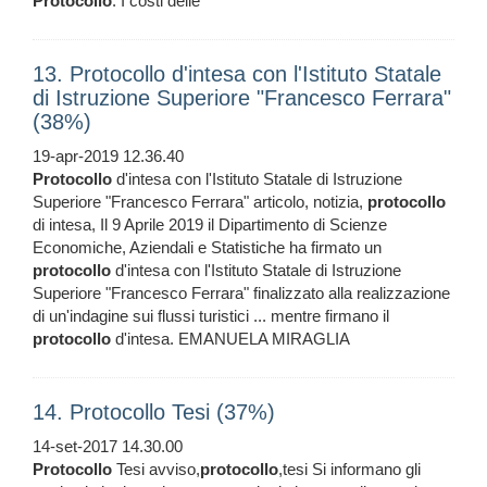
Protocollo
. I costi delle
13. Protocollo d'intesa con l'Istituto Statale
di Istruzione Superiore "Francesco Ferrara"
(38%)
19-apr-2019 12.36.40
Protocollo
d'intesa con l'Istituto Statale di Istruzione
Superiore "Francesco Ferrara" articolo, notizia,
protocollo
di intesa, Il 9 Aprile 2019 il Dipartimento di Scienze
Economiche, Aziendali e Statistiche ha firmato un
protocollo
d'intesa con l'Istituto Statale di Istruzione
Superiore "Francesco Ferrara" finalizzato alla realizzazione
di un'indagine sui flussi turistici ... mentre firmano il
protocollo
d'intesa. EMANUELA MIRAGLIA
14. Protocollo Tesi (37%)
14-set-2017 14.30.00
Protocollo
Tesi avviso,
protocollo
,tesi Si informano gli