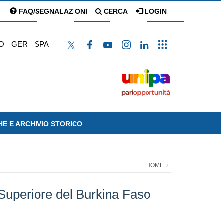
FAQ/SEGNALAZIONI
CERCA
LOGIN
O
GER
SPA
HE E ARCHIVIO STORICO
HOME
e Superiore del Burkina Faso