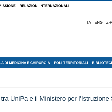
MISSIONE
RELAZIONI INTERNAZIONALI
ITA
ENG
ZH
A DI MEDICINA E CHIRURGIA
POLI TERRITORIALI
BIBLIOTEC
 tra UniPa e il Ministero per l'Istruzion